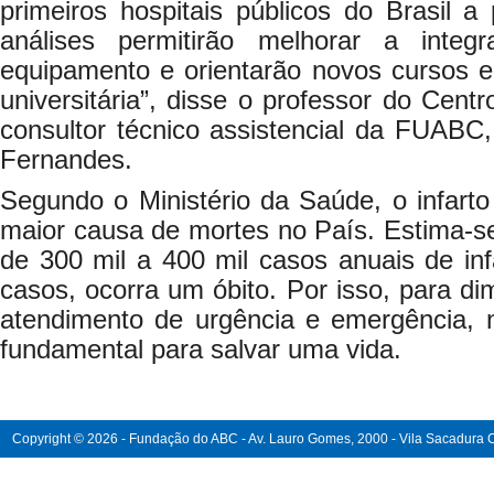
primeiros hospitais públicos do Brasil a
análises permitirão melhorar a integ
equipamento e orientarão novos cursos 
universitária”, disse o professor do Cent
consultor técnico assistencial da FUABC,
Fernandes.
Segundo o Ministério da Saúde, o infart
maior causa de mortes no País. Estima-se
de 300 mil a 400 mil casos anuais de in
casos, ocorra um óbito. Por isso, para dim
atendimento de urgência e emergência, n
fundamental para salvar uma vida.
Copyright © 2026 - Fundação do ABC - Av. Lauro Gomes, 2000 - Vila Sacadura Ca