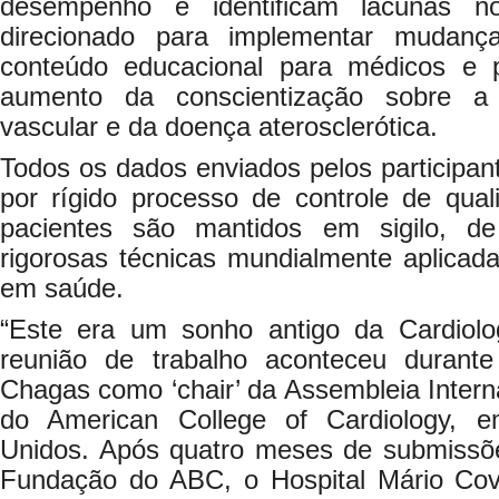
desempenho e identificam lacunas no
direcionado para implementar mudan
conteúdo educacional para médicos e 
aumento da conscientização sobre a
vascular e da doença aterosclerótica.
Todos os dados enviados pelos participa
por rígido processo de controle de qua
pacientes são mantidos em sigilo, 
rigorosas técnicas mundialmente aplicad
em saúde.
“Este era um sonho antigo da Cardiolo
reunião de trabalho aconteceu durant
Chagas como ‘chair’ da Assembleia Inter
do American College of Cardiology, 
Unidos. Após quatro meses de submissõe
Fundação do ABC, o Hospital Mário Co