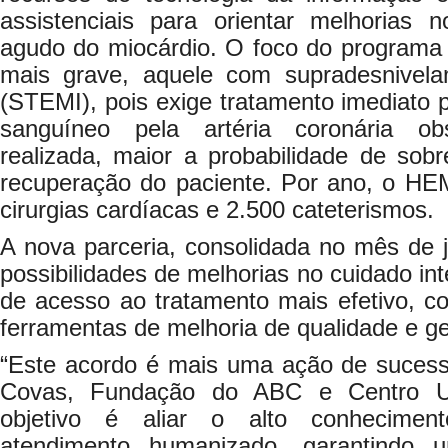
assistenciais para orientar melhorias n
agudo do miocárdio. O foco do programa 
mais grave, aquele com supradesnive
(STEMI), pois exige tratamento imediato p
sanguíneo pela artéria coronária ob
realizada, maior a probabilidade de sob
recuperação do paciente. Por ano, o HE
cirurgias cardíacas e 2.500 cateterismos.
A nova parceria, consolidada no mês de jul
possibilidades de melhorias no cuidado in
de acesso ao tratamento mais efetivo, c
ferramentas de melhoria de qualidade e ges
“Este acordo é mais uma ação de sucesso
Covas, Fundação do ABC e Centro Un
objetivo é aliar o alto conhecimento
atendimento humanizado, garantindo 