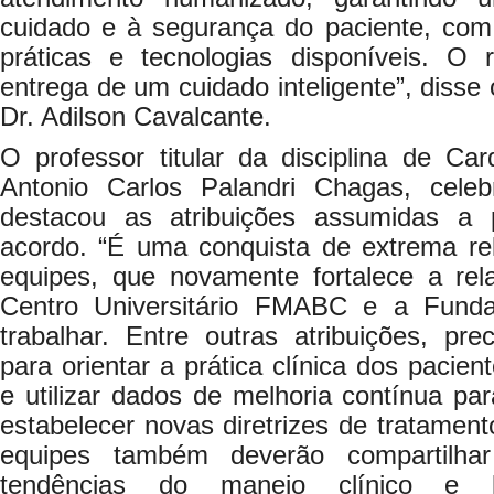
cuidado e à segurança do paciente, com
práticas e tecnologias disponíveis. O
entrega de um cuidado inteligente”, disse
Dr. Adilson Cavalcante.
O professor titular da disciplina de Ca
Antonio Carlos Palandri Chagas, cele
destacou as atribuições assumidas a p
acordo. “É uma conquista de extrema re
equipes, que novamente fortalece a rela
Centro Universitário FMABC e a Fund
trabalhar. Entre outras atribuições, pr
para orientar a prática clínica dos pacien
e utilizar dados de melhoria contínua p
estabelecer novas diretrizes de tratament
equipes também deverão compartilhar
tendências do manejo clínico e l