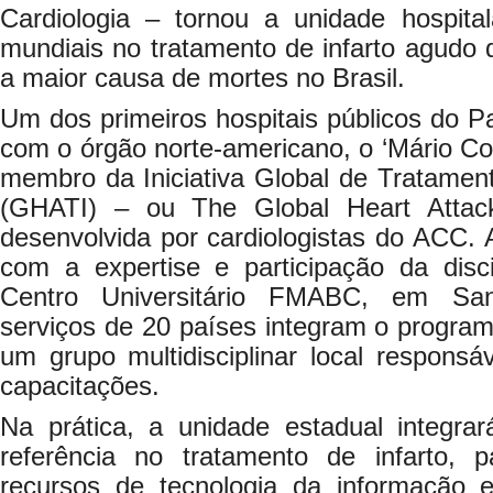
Cardiologia – tornou a unidade hospita
mundiais no tratamento de infarto agudo 
a maior causa de mortes no Brasil.
Um dos primeiros hospitais públicos do Pa
com o órgão norte-americano, o ‘Mário Cov
membro da Iniciativa Global de Tratamen
(GHATI) – ou The Global Heart Attack 
desenvolvida por cardiologistas do ACC.
com a expertise e participação da disci
Centro Universitário FMABC, em San
serviços de 20 países integram o program
um grupo multidisciplinar local responsá
capacitações.
Na prática, a unidade estadual integr
referência no tratamento de infarto,
recursos de tecnologia da informação