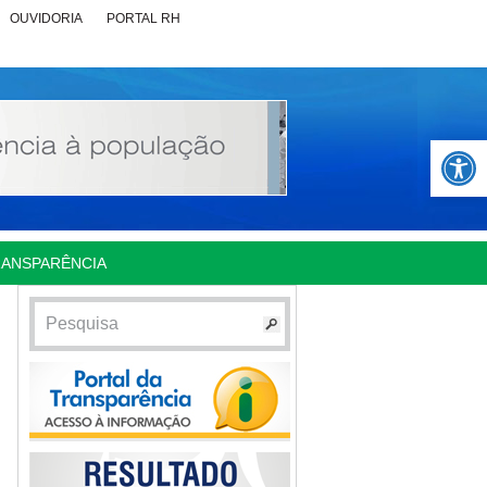
OUVIDORIA
PORTAL RH
Abrir 
RANSPARÊNCIA