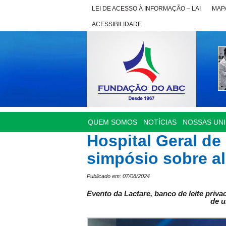
LEI DE ACESSO À INFORMAÇÃO – LAI
MAPA
ACESSIBILIDADE
QUEM SOMOS
NOTÍCIAS
NOSSAS UN
Hospital Geral de
simpósio sobre a
Publicado em: 07/08/2024
Evento da Lactare, banco de leite priva
de u