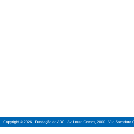
Copyright © 2026 - Fundação do ABC - Av. Lauro Gomes, 2000 - Vila Sacadura Ca