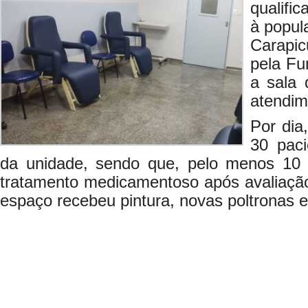
qualific
à popul
Carapic
pela Fu
a sala 
atendim
Por dia
30 paci
da unidade, sendo que, pelo menos 10
tratamento medicamentoso após avaliação
espaço recebeu pintura, novas poltronas e