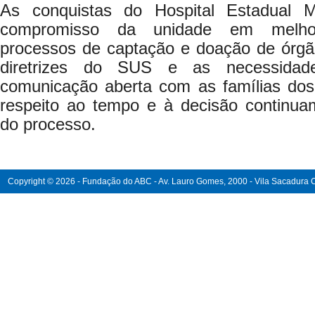
As conquistas do Hospital Estadual 
compromisso da unidade em melhor
processos de captação e doação de órgã
diretrizes do SUS e as necessida
comunicação aberta com as famílias dos
respeito ao tempo e à decisão continu
do processo.
Copyright © 2026 - Fundação do ABC - Av. Lauro Gomes, 2000 - Vila Sacadura Ca