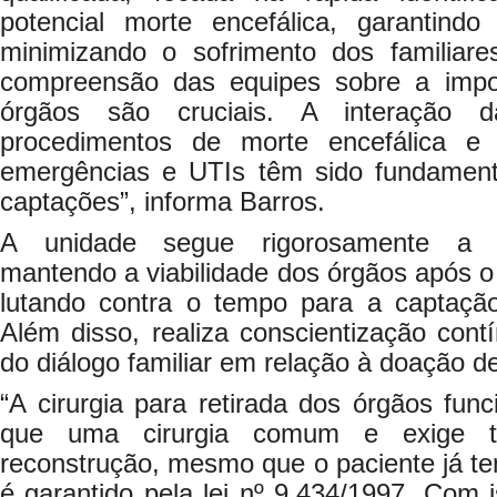
potencial morte encefálica, garantind
minimizando o sofrimento dos familiar
compreensão das equipes sobre a impo
órgãos são cruciais. A interaçã
procedimentos de morte encefálica e
emergências e UTIs têm sido fundament
captações”, informa Barros.
A unidade segue rigorosamente a R
mantendo a viabilidade dos órgãos após o 
lutando contra o tempo para a captação
Além disso, realiza conscientização cont
do diálogo familiar em relação à doação d
“A cirurgia para retirada dos órgãos fu
que uma cirurgia comum e exige t
reconstrução, mesmo que o paciente já ten
é garantido pela lei nº 9.434/1997. Com i