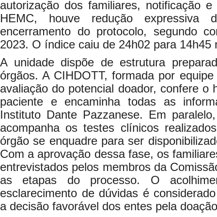
autorização dos familiares, notificação e
HEMC, houve redução expressiva 
encerramento do protocolo, segundo c
2023. O índice caiu de 24h02 para 14h45
A unidade dispõe de estrutura prepara
órgãos. A CIHDOTT, formada por equipe mul
avaliação do potencial doador, confere o h
paciente e encaminha todas as info
Instituto Dante Pazzanese. Em paralel
acompanha os testes clínicos realizado
órgão se enquadre para ser disponibilizado
Com a aprovação dessa fase, os familiare
entrevistados pelos membros da Comissão,
as etapas do processo. O acolhimen
esclarecimento de dúvidas é considerado
a decisão favorável dos entes pela doação