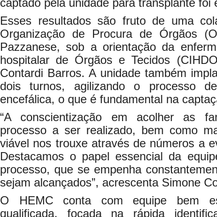
captado pela unidade para transplante foi
Esses resultados são fruto de uma col
Organização de Procura de Órgãos (O
Pazzanese, sob a orientação da enferm
hospitalar de Órgãos e Tecidos (CIH
Contardi Barros. A unidade também impla
dois turnos, agilizando o processo d
encefálica, o que é fundamental na capta
“A conscientização em acolher as fam
processo a ser realizado, bem como ma
viável nos trouxe através de números a ev
Destacamos o papel essencial da equi
processo, que se empenha constantement
sejam alcançados”, acrescenta Simone Co
O HEMC conta com equipe bem estr
qualificada, focada na rápida identif