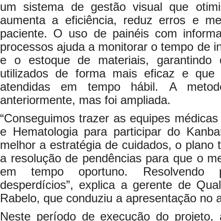
um sistema de gestão visual que otimi
aumenta a eficiência, reduz erros e m
paciente. O uso de painéis com inform
processos ajuda a monitorar o tempo de in
e o estoque de materiais, garantindo
utilizados de forma mais eficaz e que
atendidas em tempo hábil. A metodol
anteriormente, mas foi ampliada.
“Conseguimos trazer as equipes médicas 
e Hematologia para participar do Kanb
melhor a estratégia de cuidados, o plano 
a resolução de pendências para que o m
em tempo oportuno. Resolvendo pe
desperdícios”, explica a gerente de Qu
Rabelo, que conduziu a apresentação no a
Neste período de execução do projeto, a