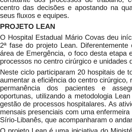
centro das decisões e apostando na qua
seus fluxos e equipes.
PROJETO LEAN
O Hospital Estadual Mário Covas deu iní
2ª fase do projeto Lean. Diferentemente d
área de Emergência, o foco desta etapa 
processos no centro cirúrgico e unidades 
Neste ciclo participaram 20 hospitais de t
aumentar a eficiência do centro cirúrgico,
permanência dos pacientes e assegur
oportunas, utilizando a metodologia Lea
gestão de processos hospitalares. As ativ
mensais presenciais com uma enfermeira 
Sírio-Libanês, que acompanharam o andam
O projeto Lean é uma iniciativa do Ministé