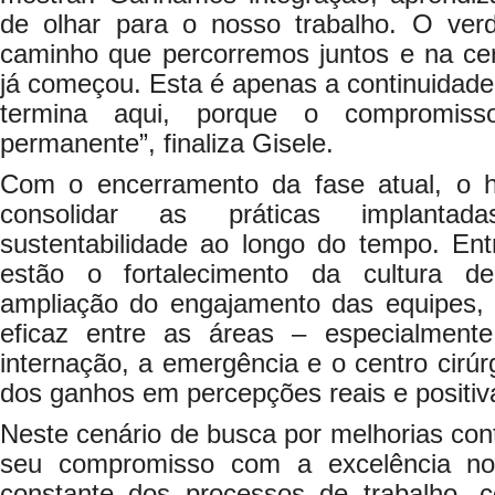
de olhar para o nosso trabalho. O ver
caminho que percorremos juntos e na c
já começou. Esta é apenas a continuidad
termina aqui, porque o compromis
permanente”, finaliza Gisele.
Com o encerramento da fase atual, o h
consolidar as práticas implantad
sustentabilidade ao longo do tempo. Ent
estão o fortalecimento da cultura d
ampliação do engajamento das equipes, 
eficaz entre as áreas – especialment
internação, a emergência e o centro cirúr
dos ganhos em percepções reais e positiv
Neste cenário de busca por melhorias co
seu compromisso com a excelência no
constante dos processos de trabalho, 