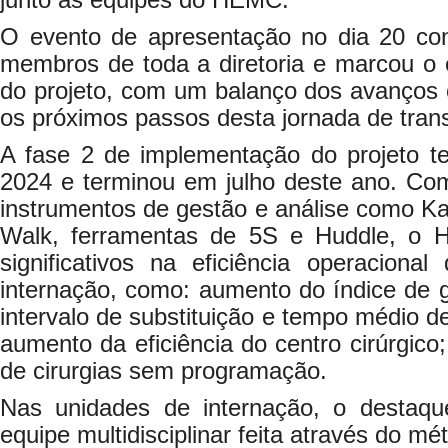
junto às equipes do HEMC.
O evento de apresentação no dia 20 co
membros de toda a diretoria e marcou o 
do projeto, com um balanço dos avanços 
os próximos passos desta jornada de tran
A fase 2 de implementação do projeto te
2024 e terminou em julho deste ano. Com
instrumentos de gestão e análise como 
Walk, ferramentas de 5S e Huddle, o
significativos na eficiência operaciona
internação, como: aumento do índice de gi
intervalo de substituição e tempo médio d
aumento da eficiência do centro cirúrgico
de cirurgias sem programação.
Nas unidades de internação, o destaqu
equipe multidisciplinar feita através do m