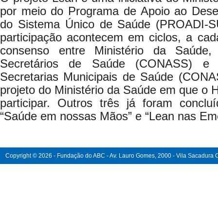
por meio do Programa de Apoio ao Desenv
do Sistema Único de Saúde (PROADI-SU
participação acontecem em ciclos, a ca
consenso entre Ministério da Saúde,
Secretários de Saúde (CONASS) e 
Secretarias Municipais de Saúde (CONA
projeto do Ministério da Saúde em que o
participar. Outros três já foram conclu
“Saúde em nossas Mãos” e “Lean nas Eme
Copyright © 2026 - Fundação do ABC - Av. Lauro Gomes, 2000 - Vila Sacadura Ca