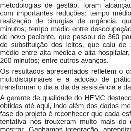
metodologias de gestão, foram alcança
com importantes reduções: tempo médio 
realização de cirurgias de urgência, 
minutos; tempo médio entre desocupação 
de novo paciente, que passou de 360 par
de substituição dos leitos, que caiu de
médio entre alta médica e alta hospitala
260 minutos; entre outros avanços.
Os resultados apresentados refletem o 
multidisciplinares e a adoção de prá
transformar o dia a dia da assistência e da
A gerente de qualidade do HEMC destacou
obtidas até aqui, indo além dos dados men
fase do projeto é reconhecer que cada esf
tentativa nos trouxeram muito mais d
mostrar. Ganhamos integração, aprendi