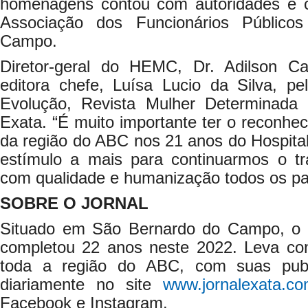
homenagens contou com autoridades e c
Associação dos Funcionários Públic
Campo.
Diretor-geral do HEMC, Dr. Adilson Ca
editora chefe, Luísa Lucio da Silva, p
Evolução, Revista Mulher Determinada 
Exata. “É muito importante ter o reconh
da região do ABC nos 21 anos do Hospita
estímulo a mais para continuarmos o t
com qualidade e humanização todos os pa
SOBRE O JORNAL
Situado em São Bernardo do Campo, o J
completou 22 anos neste 2022. Leva con
toda a região do ABC, com suas publ
diariamente no site
www.jornalexata.co
Facebook e Instagram.