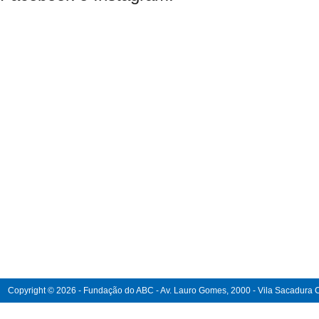
Copyright © 2026 - Fundação do ABC - Av. Lauro Gomes, 2000 - Vila Sacadura Ca