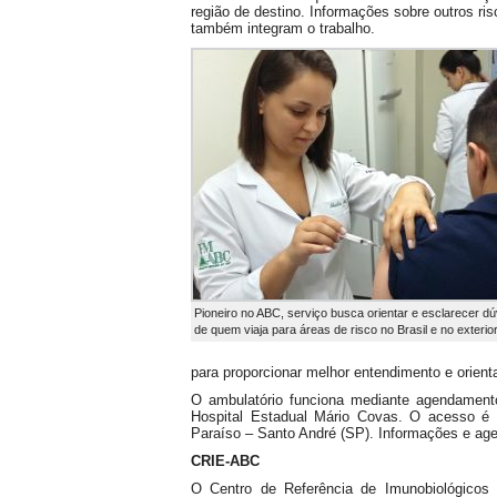
região de destino. Informações sobre outros r
também integram o trabalho.
Pioneiro no ABC, serviço busca orientar e esclarecer d
de quem viaja para áreas de risco no Brasil e no exterio
para proporcionar melhor entendimento e orient
O ambulatório funciona mediante agendamento
Hospital Estadual Mário Covas. O acesso é p
Paraíso – Santo André (SP). Informações e age
CRIE-ABC
O Centro de Referência de Imunobiológicos