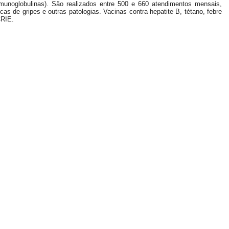
imunoglobulinas). São realizados entre 500 e 660 atendimentos mensais,
 de gripes e outras patologias. Vacinas contra hepatite B, tétano, febre
CRIE.