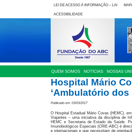
LEI DE ACESSO À INFORMAÇÃO – LAI
MAPA
ACESSIBILIDADE
QUEM SOMOS
NOTÍCIAS
NOSSAS UN
Hospital Mário Co
‘Ambulatório dos 
Publicado em: 03/03/2017
O Hospital Estadual Mário Covas (HEMC), em 
Viajantes – uma iniciativa da disciplina de I
HEMC e Secretaria de Estado da Saúde. Pio
Imunobiológicos Especiais (CRIE-ABC) é dire
e internacionais e que necessitam de orienta