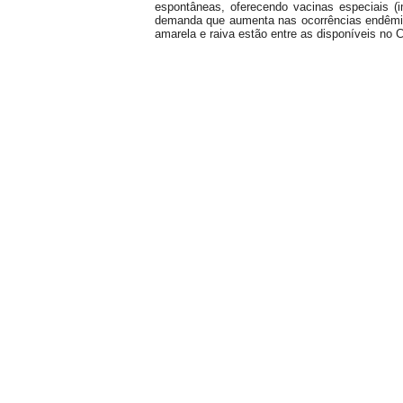
espontâneas, oferecendo vacinas especiais (
demanda que aumenta nas ocorrências endêmicas
amarela e raiva estão entre as disponíveis no 