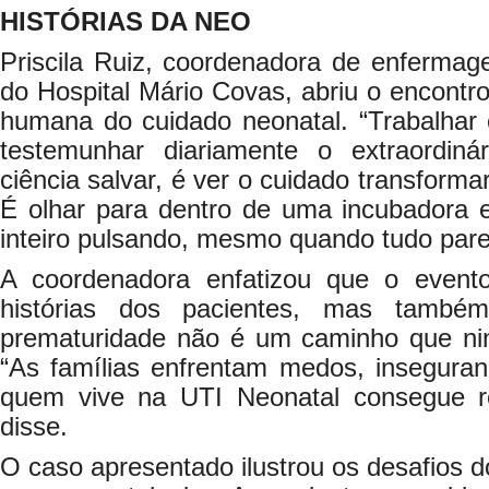
HISTÓRIAS DA NEO
Priscila Ruiz, coordenadora de enfermag
do Hospital Mário Covas, abriu o encont
humana do cuidado neonatal. “Trabalha
testemunhar diariamente o extraordiná
ciência salvar, é ver o cuidado transforma
É olhar para dentro de uma incubadora e
inteiro pulsando, mesmo quando tudo parece
A coordenadora enfatizou que o evento
histórias dos pacientes, mas també
prematuridade não é um caminho que ni
“As famílias enfrentam medos, inseguran
quem vive na UTI Neonatal consegue r
disse.
O caso apresentado ilustrou os desafios do