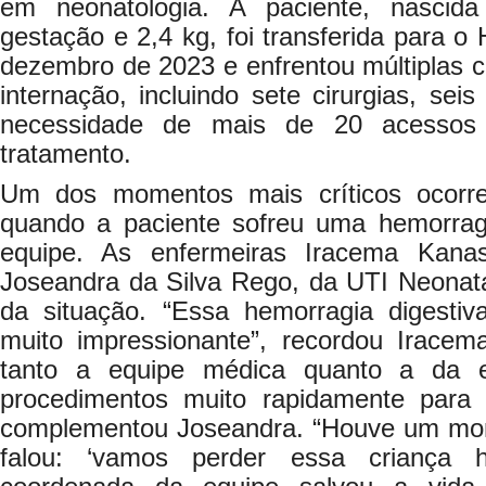
em neonatologia. A paciente, nasci
gestação e 2,4 kg, foi transferida para o
dezembro de 2023 e enfrentou múltiplas 
internação, incluindo sete cirurgias, sei
necessidade de mais de 20 acessos
tratamento.
Um dos momentos mais críticos ocorr
quando a paciente sofreu uma hemorrag
equipe. As enfermeiras Iracema Kana
Joseandra da Silva Rego, da UTI Neonata
da situação. “Essa hemorragia digesti
muito impressionante”, recordou Iracema
tanto a equipe médica quanto a da e
procedimentos muito rapidamente para 
complementou Joseandra. “Houve um mo
falou: ‘vamos perder essa criança 