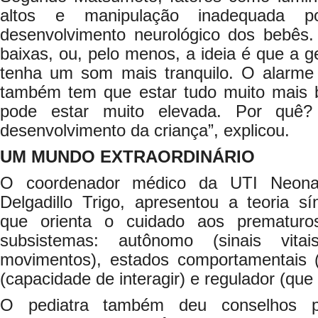
altos e manipulação inadequada 
desenvolvimento neurológico dos bebês
baixas, ou, pelo menos, a ideia é que a g
tenha um som mais tranquilo. O alarme 
também tem que estar tudo muito mais b
pode estar muito elevada. Por quê?
desenvolvimento da criança”, explicou.
UM MUNDO EXTRAORDINÁRIO
O coordenador médico da UTI Neonat
Delgadillo Trigo, apresentou a teoria s
que orienta o cuidado aos prematur
subsistemas: autônomo (sinais vita
movimentos), estados comportamentais (s
(capacidade de interagir) e regulador (que
O pediatra também deu conselhos p