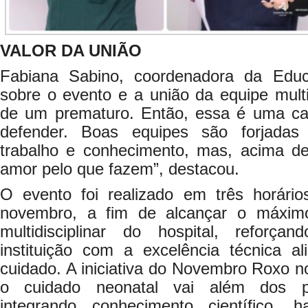
VALOR DA UNIÃO
Fabiana Sabino, coordenadora da Educ
sobre o evento e a união da equipe multi
de um prematuro. Então, essa é uma c
defender. Boas equipes são forjadas
trabalho e conhecimento, mas, acima d
amor pelo que fazem”, destacou.
O evento foi realizado em três horári
novembro, a fim de alcançar o máxim
multidisciplinar do hospital, refor
instituição com a excelência técnica 
cuidado. A iniciativa do Novembro Roxo n
o cuidado neonatal vai além dos pr
integrando conhecimento científico, ha