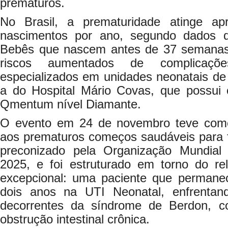
prematuros.
No Brasil, a prematuridade atinge a
nascimentos por ano, segundo dados d
Bebês que nascem antes de 37 semanas
riscos aumentados de complicaçõe
especializados em unidades neonatais de
a do Hospital Mário Covas, que possui ce
Qmentum nível Diamante.
O evento em 24 de novembro teve como
aos prematuros começos saudáveis para f
preconizado pela Organização Mundia
2025, e foi estruturado em torno do re
excepcional: uma paciente que permane
dois anos na UTI Neonatal, enfrentan
decorrentes da síndrome de Berdon, c
obstrução intestinal crônica.