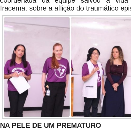
coordenada da equipe salvou a vida d
Iracema, sobre a aflição do traumático epi
NA PELE DE UM PREMATURO