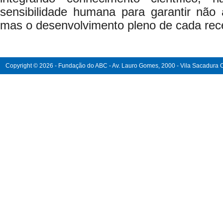
sensibilidade humana para garantir não 
mas o desenvolvimento pleno de cada rec
Copyright © 2026 - Fundação do ABC - Av. Lauro Gomes, 2000 - Vila Sacadura Ca