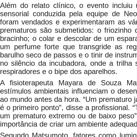
Além do relato clínico, o evento inclui
sensorial conduzida pela equipe de Neo
foram vendados e experimentaram as vá
prematuros são submetidos: o friozinho 
bracinho; o colar e descolar de um espara
um perfume forte que transgride as re
barulho seco de passos e o tinir de instr
no silêncio da incubadora, onde a trilha
respiradores e o bipe dos aparelhos.
A fisioterapeuta Mayara de Souza Ma
estímulos ambientais influenciam o dese
ao mundo antes da hora. “Um prematuro já
é o primeiro ponto”, disse a profissional.
um prematuro extremo ou de baixo peso”,
importância de criar um ambiente adequa
Segundo Matsumoto, fatores como lumin