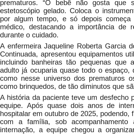
prematuros. “O bebê não gosta que s
estetoscópio gelado. Coloca o instrumen
por algum tempo, e só depois começa a
médico, destacando a importância de r
durante o cuidado.
A enfermeira Jaqueline Roberta Garcia 
Continuada, apresentou equipamentos uti
incluindo banheiras tão pequenas qu
adulto já ocuparia quase todo o espaço,
como nesse universo dos prematuros o
como brinquedos, de tão diminutos que sã
A história da paciente teve um desfecho 
equipe. Após quase dois anos de inter
hospitalar em outubro de 2025, podendo, f
com a família, sob acompanhamento a
internação, a equipe chegou a organiza