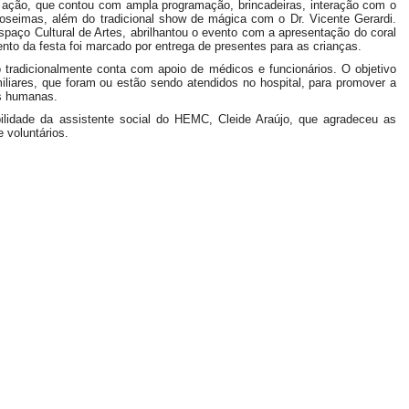
a ação, que contou com ampla programação, brincadeiras, interação com o
uloseimas, além do tradicional show de mágica com o Dr. Vicente Gerardi.
spaço Cultural de Artes, abrilhantou o evento com a apresentação do coral
nto da festa foi marcado por entrega de presentes para as crianças.
tradicionalmente conta com apoio de médicos e funcionários. O objetivo
amiliares, que foram ou estão sendo atendidos no hospital, para promover a
es humanas.
ilidade da assistente social do HEMC, Cleide Araújo, que agradeceu as
 voluntários.