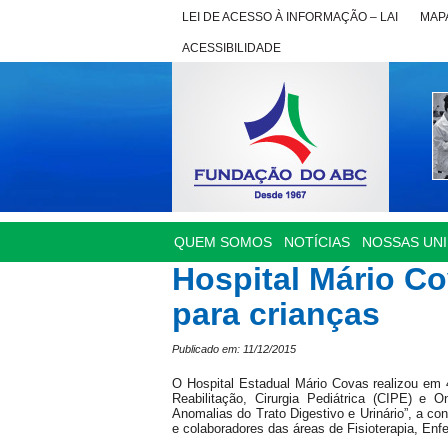
LEI DE ACESSO À INFORMAÇÃO – LAI
MAPA
ACESSIBILIDADE
QUEM SOMOS
NOTÍCIAS
NOSSAS UN
Hospital Mário Co
para crianças
Publicado em: 11/12/2015
O Hospital Estadual Mário Covas realizou em
Reabilitação, Cirurgia Pediátrica (CIPE) e 
Anomalias do Trato Digestivo e Urinário”, a c
e colaboradores das áreas de Fisioterapia, En