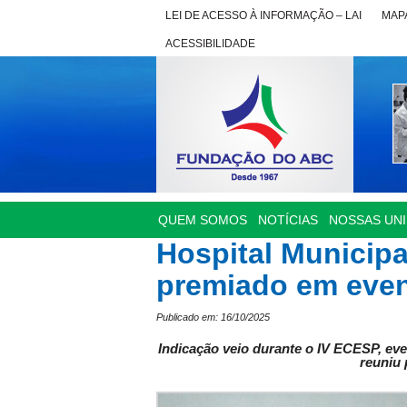
LEI DE ACESSO À INFORMAÇÃO – LAI
MAPA
ACESSIBILIDADE
QUEM SOMOS
NOTÍCIAS
NOSSAS UN
Hospital Municipa
premiado em even
Publicado em: 16/10/2025
Indicação veio durante o IV ECESP, ev
reuniu 