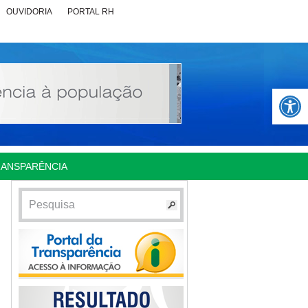
OUVIDORIA
PORTAL RH
Abrir 
RANSPARÊNCIA