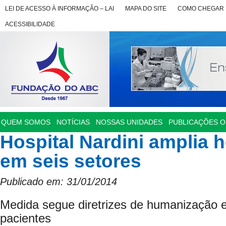
LEI DE ACESSO À INFORMAÇÃO – LAI
MAPA DO SITE
COMO CHEGAR
ACESSIBILIDADE
QUEM SOMOS
NOTÍCIAS
NOSSAS UNIDADES
PUBLICAÇÕES OF
Hospital Nardini amplia h
em seis setores
Publicado em: 31/01/2014
Medida segue diretrizes de humanização e
pacientes