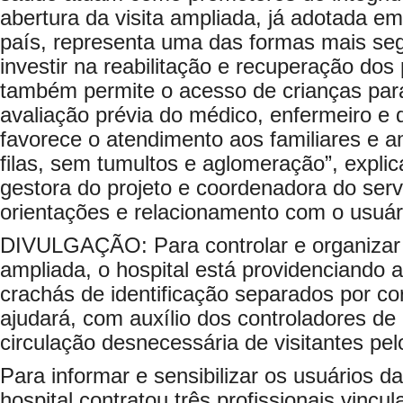
abertura da visita ampliada, já adotada em
país, representa uma das formas mais se
investir na reabilitação e recuperação do
também permite o acesso de crianças para
avaliação prévia do médico, enfermeiro e d
favorece o atendimento aos familiares e 
filas, sem tumultos e aglomeração”, explic
gestora do projeto e coordenadora do serv
orientações e relacionamento com o usuári
DIVULGAÇÃO: Para controlar e organizar o
ampliada, o hospital está providenciando 
crachás de identificação separados por co
ajudará, com auxílio dos controladores de a
circulação desnecessária de visitantes pe
Para informar e sensibilizar os usuários da 
hospital contratou três profissionais vincu