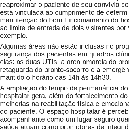
reaproximar o paciente de seu convívio so
está vinculada ao cumprimento de determ
manutenção do bom funcionamento do hosp
ao limite de entrada de dois visitantes por 
exemplo.
Algumas áreas não estão inclusas no prog
segurança dos pacientes em quadros clíni
elas: as duas UTIs, a área amarela do pro
retaguarda do pronto-socorro e a emergênc
mantido o horário das 14h às 14h30.
A ampliação do tempo de permanência do 
hospitalar gera, além do fortalecimento do 
melhorias na reabilitação física e emocion
do paciente. O espaço hospitalar é perceb
acompanhante como um lugar seguro quand
saúde atuam como promotores de integrid