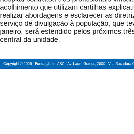
acolhimento que utilizam cartilhas explicat
realizar abordagens e esclarecer as diret
serviço de divulgação à população, que te
janeiro, será estendido pelos próximos tr
central da unidade.
Copyright © 2026 - Fundação do ABC - Av. Lauro Gomes, 2000 - Vila Sacadura Ca