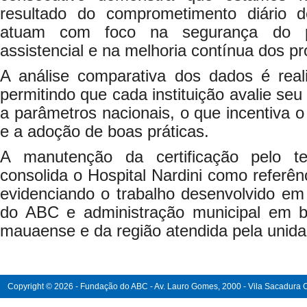
resultado do comprometimento diário 
atuam com foco na segurança do pa
assistencial e na melhoria contínua dos p
A análise comparativa dos dados é reali
permitindo que cada instituição avalie s
a parâmetros nacionais, o que incentiva 
e a adoção de boas práticas.
A manutenção da certificação pelo te
consolida o Hospital Nardini como referên
evidenciando o trabalho desenvolvido em
do ABC e administração municipal em b
mauaense e da região atendida pela unida
Copyright © 2026 - Fundação do ABC - Av. Lauro Gomes, 2000 - Vila Sacadura Ca