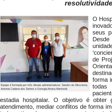
resolutividad
O Hosp
inova
seus p
Desde
unidad
‘concie
de Pro
Orien
desti
forma i
toda
Equipe é formada por três oficiais administrativos: Sandro da Silva leme,
Antonia Catiana dos Santos e Georgia Amara Marinsek
pacient
estadia hospitalar. O objetivo é obter
atendimento, mediar conflitos de forma im