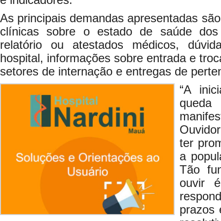
e indicadores.
As principais demandas apresentadas são 
clínicas sobre o estado de saúde dos
relatório ou atestados médicos, dúvid
hospital, informações sobre entrada e tr
setores de internação e entregas de perte
“A inic
qued
manife
Ouvidor
ter pro
a popul
Tão fu
ouvir 
respon
prazos 