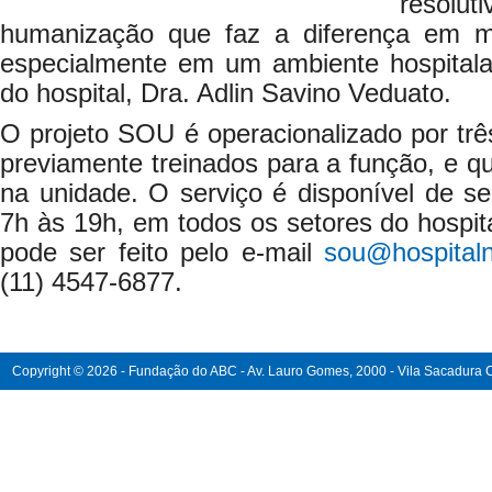
resolut
humanização que faz a diferença em mo
especialmente em um ambiente hospitalar”
do hospital, Dra. Adlin Savino Veduato.
O projeto SOU é operacionalizado por três 
previamente treinados para a função, e q
na unidade. O serviço é disponível de se
7h às 19h, em todos os setores do hospit
pode ser feito pelo e-mail
sou@hospitalna
(11) 4547-6877.
Copyright © 2026 - Fundação do ABC - Av. Lauro Gomes, 2000 - Vila Sacadura Ca