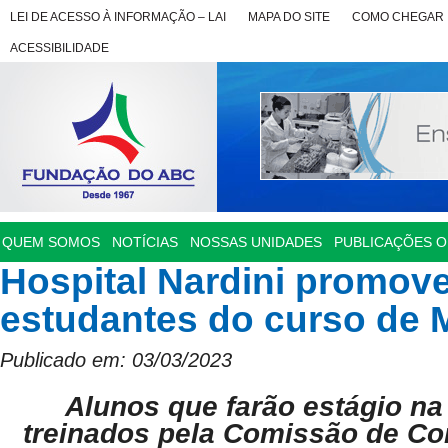
LEI DE ACESSO À INFORMAÇÃO – LAI
MAPA DO SITE
COMO CHEGAR
ACESSIBILIDADE
QUEM SOMOS
NOTÍCIAS
NOSSAS UNIDADES
PUBLICAÇÕES OF
Hospital Nardini promove
estudantes do curso de 
Publicado em: 03/03/2023
Alunos que farão estágio na
treinados pela Comissão de Con