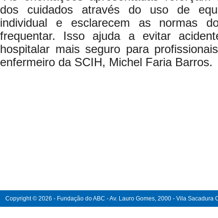
dos cuidados através do uso de equ
individual e esclarecem as normas 
frequentar. Isso ajuda a evitar acide
hospitalar mais seguro para profissionais
enfermeiro da SCIH, Michel Faria Barros.
Copyright © 2026 - Fundação do ABC - Av. Lauro Gomes, 2000 - Vila Sacadura Ca