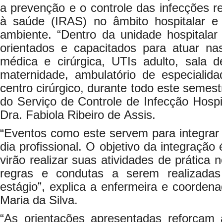
a prevenção e o controle das infecções re
à saúde (IRAS) no âmbito hospitalar 
ambiente. “Dentro da unidade hospitalar
orientados e capacitados para atuar nas
médica e cirúrgica, UTIs adulto, sala d
maternidade, ambulatório de especialida
centro cirúrgico, durante todo este semestr
do Serviço de Controle de Infecção Hospi
Dra. Fabiola Ribeiro de Assis.
“Eventos como este servem para integrar
dia profissional. O objetivo da integração
virão realizar suas atividades de prática 
regras e condutas a serem realizada
estágio”, explica a enfermeira e coorde
Maria da Silva.
“As orientações apresentadas reforçam 