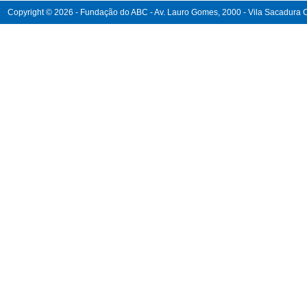
Copyright © 2026 - Fundação do ABC - Av. Lauro Gomes, 2000 - Vila Sacadura Ca