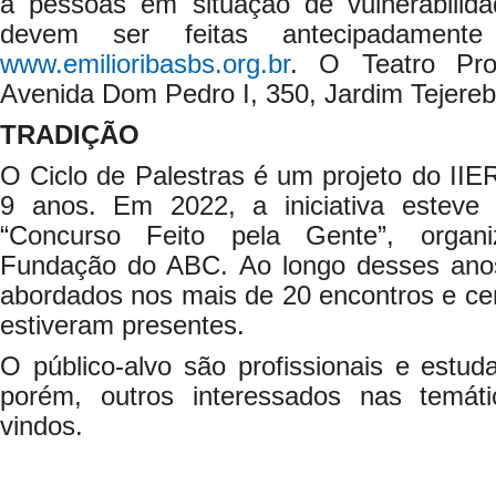
a pessoas em situação de vulnerabilidad
devem ser feitas antecipadamen
www.emilioribasbs.org.br
. O Teatro Pro
Avenida Dom Pedro I, 350, Jardim Tejereb
TRADIÇÃO
O Ciclo de Palestras é um projeto do IIE
9 anos. Em 2022, a iniciativa esteve
“Concurso Feito pela Gente”, organ
Fundação do ABC. Ao longo desses anos
abordados nos mais de 20 encontros e cer
estiveram presentes.
O público-alvo são profissionais e estu
porém, outros interessados nas temá
vindos.