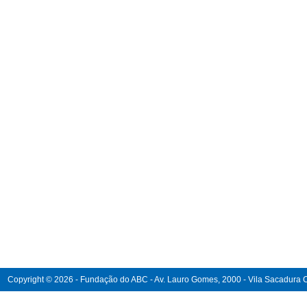
Copyright © 2026 - Fundação do ABC - Av. Lauro Gomes, 2000 - Vila Sacadura Ca