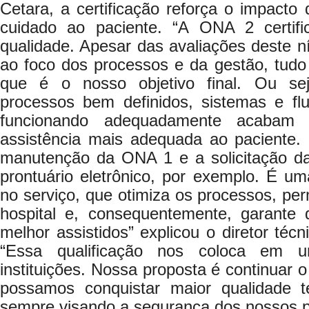
Cetara, a certificação reforça o impacto 
cuidado ao paciente. “A ONA 2 certif
qualidade. Apesar das avaliações deste n
ao foco dos processos e da gestão, tudo i
que é o nosso objetivo final. Ou se
processos bem definidos, sistemas e f
funcionando adequadamente acabam
assistência mais adequada ao paciente.
manutenção da ONA 1 e a solicitação d
prontuário eletrônico, por exemplo. É u
no serviço, que otimiza os processos, pe
hospital e, consequentemente, garante
melhor assistidos” explicou o diretor técn
“Essa qualificação nos coloca em u
instituições. Nossa proposta é continuar 
possamos conquistar maior qualidade t
sempre visando a segurança dos nossos p