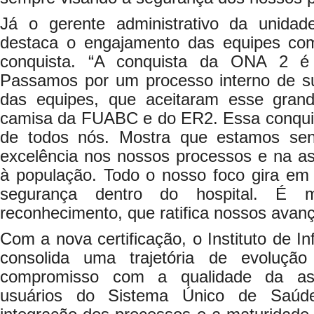
Já o gerente administrativo da unidad
destaca o engajamento das equipes com
conquista. “A conquista da ONA 2 é
Passamos por um processo interno de s
das equipes, que aceitaram esse grand
camisa da FUABC e do ER2. Essa conquis
de todos nós. Mostra que estamos sen
excelência nos nossos processos e na as
à população. Todo o nosso foco gira em 
segurança dentro do hospital. É mu
reconhecimento, que ratifica nossos avanç
Com a nova certificação, o Instituto de In
consolida uma trajetória de evoluçã
compromisso com a qualidade da ass
usuários do Sistema Único de Saúde