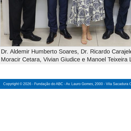
Dr. Aldemir Humberto Soares, Dr. Ricardo Carajele
Moracir Cetara, Vivian Giudice e Manoel Teixeira 
Copyright © 2026 - Fundação do ABC - Av. Lauro Gomes, 2000 - Vila Sacadura Ca