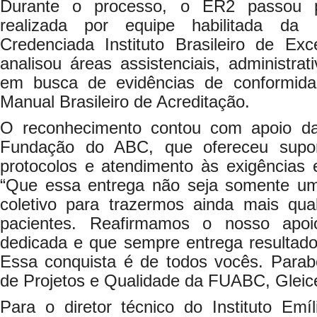
Durante o processo, o ER2 passou po
realizada por equipe habilitada da In
Credenciada Instituto Brasileiro de E
analisou áreas assistenciais, administra
em busca de evidências de conformid
Manual Brasileiro de Acreditação.
O reconhecimento contou com apoio d
Fundação do ABC, que ofereceu supo
protocolos e atendimento às exigências 
“Que essa entrega não seja somente 
coletivo para trazermos ainda mais qu
pacientes. Reafirmamos o nosso apo
dedicada e que sempre entrega resultado
Essa conquista é de todos vocês. Parabé
de Projetos e Qualidade da FUABC, Gleice
Para o diretor técnico do Instituto Emíl