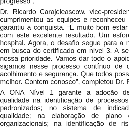
progresso”.
Dr. Ricardo Carajeleascow, vice-presi
cumprimentou as equipes e reconheceu 
garantiu a conquista. “É muito bom estar 
com este excelente resultado. Um esfo
hospital. Agora, o desafio segue para 
em busca do certificado em nível 3. A s
nossa prioridade. Vamos dar todo o apoi
sigamos nesse processo contínuo de q
acolhimento e segurança. Que todos poss
melhor. Contem conosco”, completou Dr. 
A ONA Nível 1 garante a adoção de
qualidade na identificação de processo
padronizados; no sistema de indica
qualidade; na elaboração de plano 
organizacionais; na identificação de r