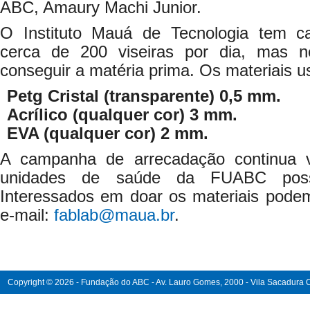
ABC, Amaury Machi Junior.
O Instituto Mauá de Tecnologia tem ca
cerca de 200 viseiras por dia, mas n
conseguir a matéria prima. Os materiais u
Petg Cristal (transparente) 0,5 mm.
Acrílico (qualquer cor) 3 mm.
EVA (qualquer cor) 2 mm.
A campanha de arrecadação continua 
unidades de saúde da FUABC possa
Interessados em doar os materiais podem
e-mail:
fablab@maua.br
.
Copyright © 2026 - Fundação do ABC - Av. Lauro Gomes, 2000 - Vila Sacadura Ca