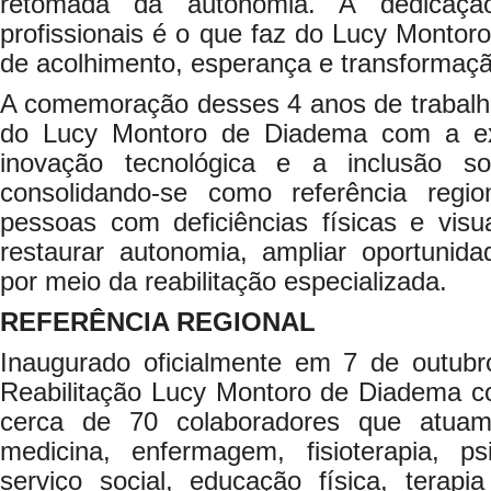
retomada da autonomia. A dedicaçã
profissionais é o que faz do Lucy Monto
de acolhimento, esperança e transformação
A comemoração desses 4 anos de trabalh
do Lucy Montoro de Diadema com a ex
inovação tecnológica e a inclusão s
consolidando-se como referência regi
pessoas com deficiências físicas e visu
restaurar autonomia, ampliar oportunida
por meio da reabilitação especializada.
REFERÊNCIA REGIONAL
Inaugurado oficialmente em 7 de outub
Reabilitação Lucy Montoro de Diadema 
cerca de 70 colaboradores que atua
medicina, enfermagem, fisioterapia, psi
serviço social, educação física, terapi