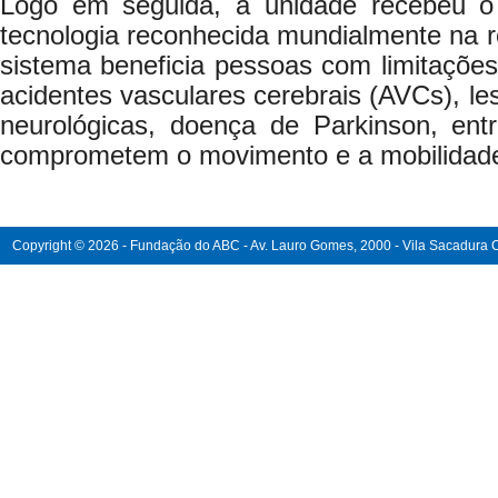
Logo em seguida, a unidade recebeu o
tecnologia reconhecida mundialmente na r
sistema beneficia pessoas com limitaçõe
acidentes vasculares cerebrais (AVCs), l
neurológicas, doença de Parkinson, ent
comprometem o movimento e a mobilidad
Copyright © 2026 - Fundação do ABC - Av. Lauro Gomes, 2000 - Vila Sacadura Ca