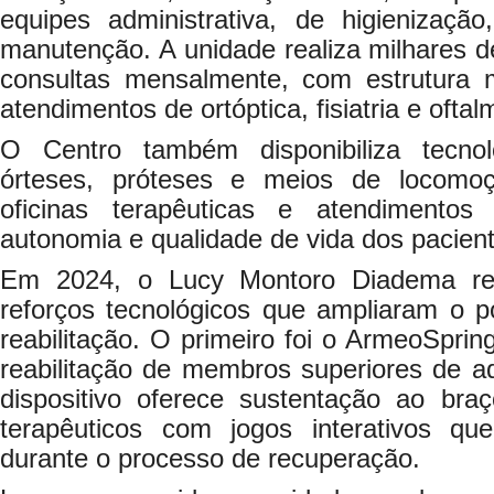
equipes administrativa, de higienizaçã
manutenção. A unidade realiza milhares d
consultas mensalmente, com estrutura mul
atendimentos de ortóptica, fisiatria e oftal
O Centro também disponibiliza tecnol
órteses, próteses e meios de locomo
oficinas terapêuticas e atendimento
autonomia e qualidade de vida dos pacien
Em 2024, o Lucy Montoro Diadema rec
reforços tecnológicos que ampliaram o p
reabilitação. O primeiro foi o ArmeoSprin
reabilitação de membros superiores de a
dispositivo oferece sustentação ao bra
terapêuticos com jogos interativos qu
durante o processo de recuperação.