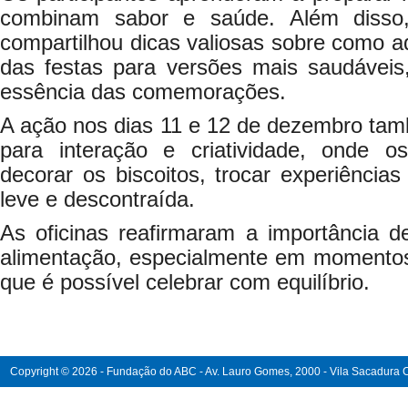
combinam sabor e saúde. Além disso,
compartilhou dicas valiosas sobre como ad
das festas para versões mais saudávei
essência das comemorações.
A ação nos dias 11 e 12 de dezembro ta
para interação e criatividade, onde o
decorar os biscoitos, trocar experiência
leve e descontraída.
As oficinas reafirmaram a importância d
alimentação, especialmente em momentos
que é possível celebrar com equilíbrio.
Copyright © 2026 - Fundação do ABC - Av. Lauro Gomes, 2000 - Vila Sacadura Ca