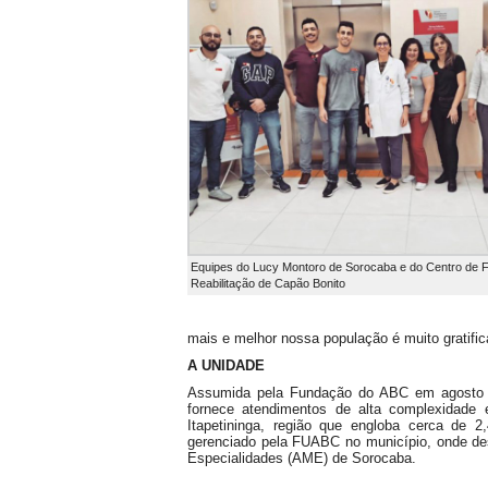
Equipes do Lucy Montoro de Sorocaba e do Centro de Fi
Reabilitação de Capão Bonito
mais e melhor nossa população é muito gratific
A UNIDADE
Assumida pela Fundação do ABC em agosto d
fornece atendimentos de alta complexidade 
Itapetininga, região que engloba cerca de 
gerenciado pela FUABC no município, onde de
Especialidades (AME) de Sorocaba.