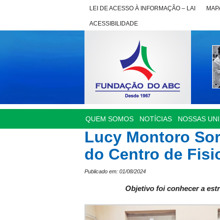
LEI DE ACESSO À INFORMAÇÃO – LAI
MAPA
ACESSIBILIDADE
QUEM SOMOS
NOTÍCIAS
NOSSAS UN
Lucy Montoro Soro
do Centro de Fisi
Publicado em: 01/08/2024
Objetivo foi conhecer a es