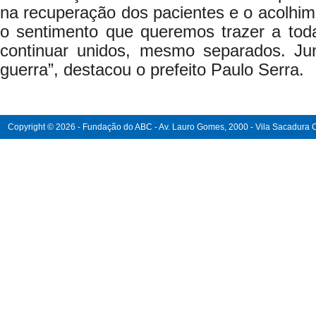
na recuperação dos pacientes e o acolhime
o sentimento que queremos trazer a to
continuar unidos, mesmo separados. Ju
guerra”, destacou o prefeito Paulo Serra.
Copyright © 2026 - Fundação do ABC - Av. Lauro Gomes, 2000 - Vila Sacadura Ca