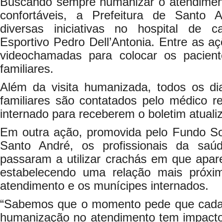
Buscando sempre humanizar o atendiment
confortáveis, a Prefeitura de Santo
diversas iniciativas no hospital de
Esportivo Pedro Dell’Antonia. Entre as aç
videochamadas para colocar os pacie
familiares.
Além da visita humanizada, todos os di
familiares são contatados pelo médico r
internado para receberem o boletim atuali
Em outra ação, promovida pelo Fundo Soc
Santo André, os profissionais da sa
passaram a utilizar crachás em que apar
estabelecendo uma relação mais próxi
atendimento e os munícipes internados.
“Sabemos que o momento pede que cada 
humanização no atendimento tem impacto 