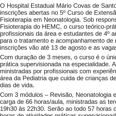
O Hospital Estadual Mário Covas de Sant
inscrições abertas no 5º Curso de Extensã
Fisioterapia em Neonatologia. Sob respons
Fisioterapia do HEMC, o curso teórico-prá
profissionais da área e estudantes de 4º a
para o tratamento e acompanhamento de 
inscrições vão até 13 de agosto e as vagas
Com duração de 3 meses, o curso é o ún
prática supervisionada na especialidade. 
ministradas por profissionais com experiê
área da Pediatria que cuida de crianças d
dias de vida.
Com 3 módulos – Revisão, Neonatologia e 
carga de 66 horas/aula, ministradas as ter
19h30 às 22h30. Serão ao todo 57 horas d
horas de atividades práticas supervisiona