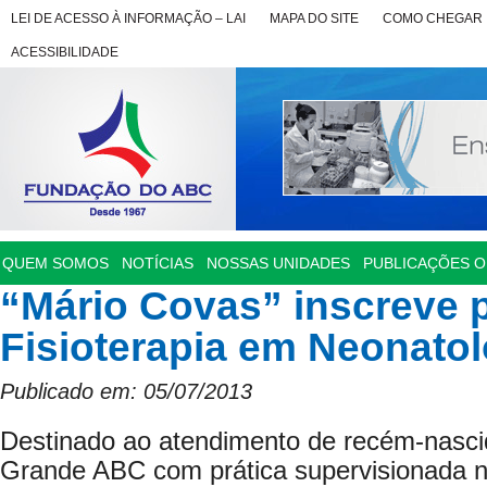
LEI DE ACESSO À INFORMAÇÃO – LAI
MAPA DO SITE
COMO CHEGAR
ACESSIBILIDADE
QUEM SOMOS
NOTÍCIAS
NOSSAS UNIDADES
PUBLICAÇÕES OF
“Mário Covas” inscreve 
Fisioterapia em Neonatol
Publicado em: 05/07/2013
Destinado ao atendimento de recém-nascid
Grande ABC com prática supervisionada n