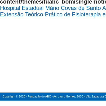
content/themes/fuabc_bom/single-noti
Hospital Estadual Mário Covas de Santo 
Extensão Teórico-Prático de Fisioterapia 
Copyright © 2026 - Fundação do ABC - Av. Lauro Gomes, 2000 - Vila Sacadura Ca