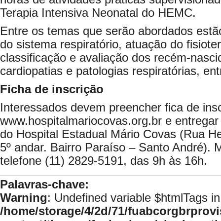
Terapia Intensiva Neonatal do HEMC.
Entre os temas que serão abordados estão
do sistema respiratório, atuação do fisiot
classificação e avaliação dos recém-nascid
cardiopatias e patologias respiratórias, ent
Ficha de inscrição
Interessados devem preencher fica de insc
www.hospitalmariocovas.org.br e entregar
do Hospital Estadual Mário Covas (Rua He
5º andar. Bairro Paraíso – Santo André). 
telefone (11) 2829-5191, das 9h às 16h.
Palavras-chave:
Warning
: Undefined variable $htmlTags in
/home/storage/4/2d/71/fuabcorgbrprovi