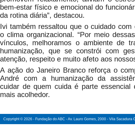
bem-estar físico e emocional do funcionár
da rotina diária”, destacou.
Ivi também ressaltou que o cuidado com os
o clima organizacional. “Por meio dessa
vínculos, melhoramos o ambiente de tr
humanização, que se constrói com gest
atenção, respeito e muito afeto aos nossos
A ação do Janeiro Branco reforça o co
André com a humanização da assistên
cuidar de quem cuida é parte essencial
mais acolhedor.
Copyright © 2026 - Fundação do ABC - Av. Lauro Gomes, 2000 - Vila Sacadura Ca