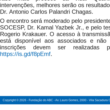
intervenções, melhores serão os resultados
Dr. Antonio Carlos Palandri Chagas.
O encontro será moderado pelo presiden
SOCESP, Dr. Kamal Yazbek Jr., e pelo te
Rogerio Krakauer. O acesso à transmissã
está disponível aos associados e não 
inscrições devem ser realizadas pr
https://is.gd/f8pEmf
.
Copyright © 2026 - Fundação do ABC - Av. Lauro Gomes, 2000 - Vila Sacadura Ca