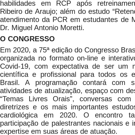
habilidades em RCP após retreiname
Ribeiro de Araujo; além do estudo “Reten
atendimento da PCR em estudantes de Me
Dr. Miguel Antonio Moretti.
O CONGRESSO
Em 2020, a 75ª edição do Congresso Brasil
organizada no formato on-line e interat
Covid-19, com expectativa de ser um 
científica e profissional para todos os 
Brasil. A programação contará com sim
atividades de atualização, espaço com des
“Temas Livres Orais”, conversas com es
diretrizes e os mais importantes estud
cardiológica em 2020. O encontro 
participação de palestrantes nacionais e 
expertise em suas áreas de atuação.