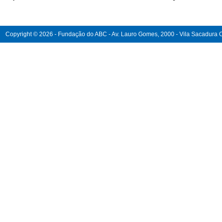
Copyright © 2026 - Fundação do ABC - Av. Lauro Gomes, 2000 - Vila Sacadura Ca