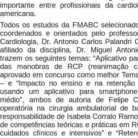
importante entre profissionais da cardiol
americana.
Todos os estudos da FMABC selecionado
coordenados e orientados pelo professor 
Cardiologia, Dr. Antonio Carlos Palandri 
afiliado da disciplina, Dr. Miguel Anton
trazem os seguintes temas: “Aplicativo p
das manobras de RCP (reanimação car
aprovado em concurso como melhor Tema 
– e “Impacto no ensino e na retençã
usando um aplicativo para smartphon
médio”, ambos de autoria de Felipe Cr
operatória na cirurgia ambulatorial de 
responsabilidade de Isabela Corralo Ramo
de competências teóricas e práticas em RC
cuidados clínicos e intensivos” e “Ret