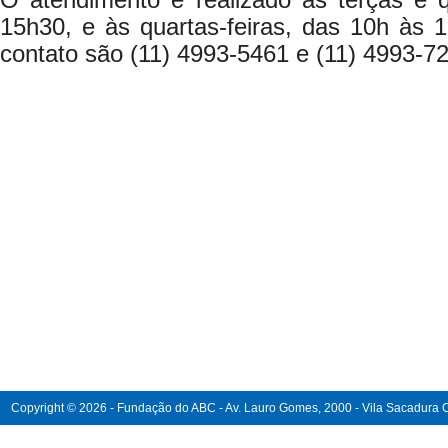
O atendimento é realizado às terças e q
15h30, e às quartas-feiras, das 10h às 
contato são (11) 4993-5461 e (11) 4993-7
Copyright © 2026 - Fundação do ABC - Av. Lauro Gomes, 2000 - Vila Sacadura Ca