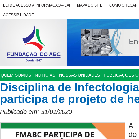
LEI DE ACESSO À INFORMAÇÃO – LAI
MAPA DO SITE
COMO CHEGAR
ACESSIBILIDADE
QUEM SOMOS
NOTÍCIAS
NOSSAS UNIDADES
PUBLICAÇÕES OF
Disciplina de Infectolog
participa de projeto de he
Publicado em: 31/01/2020
A 
do