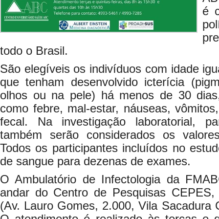
é 
po
pr
todo o Brasil.
São elegíveis os indivíduos com idade igu
que tenham desenvolvido icterícia (pi
olhos ou na pele) há menos de 30 dia
como febre, mal-estar, náuseas, vômitos, 
fecal. Na investigação laboratorial, p
também serão considerados os valores
Todos os participantes incluídos no estud
de sangue para dezenas de exames.
O Ambulatório de Infectologia da FMAB
andar do Centro de Pesquisas CEPES, n
(Av. Lauro Gomes, 2.000, Vila Sacadura 