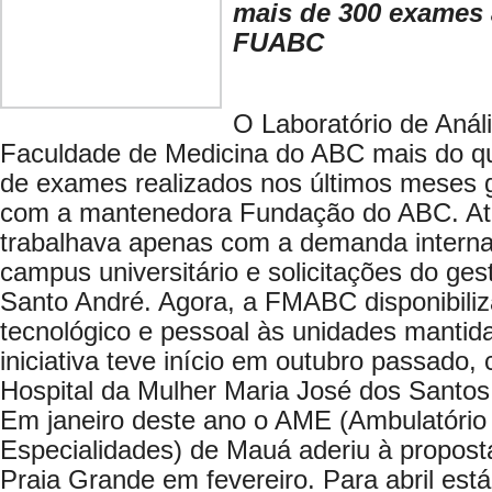
mais de 300 exames 
FUABC
O Laboratório de Anál
Faculdade de Medicina do ABC mais do q
de exames realizados nos últimos meses g
com a mantenedora Fundação do ABC. Até
trabalhava apenas com a demanda interna
campus universitário e solicitações do gest
Santo André. Agora, a FMABC disponibiliz
tecnológico e pessoal às unidades manti
iniciativa teve início em outubro passado
Hospital da Mulher Maria José dos Santos
Em janeiro deste ano o AME (Ambulatório
Especialidades) de Mauá aderiu à propos
Praia Grande em fevereiro. Para abril está 