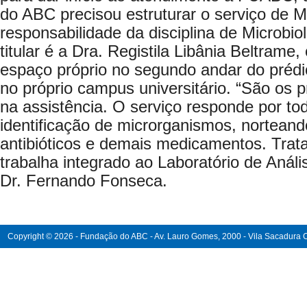
do ABC precisou estruturar o serviço de Mi
responsabilidade da disciplina de Microbio
titular é a Dra. Registila Libânia Beltrame
espaço próprio no segundo andar do prédi
no próprio campus universitário. “São os p
na assistência. O serviço responde por tod
identificação de microrganismos, nortean
antibióticos e demais medicamentos. Trata
trabalha integrado ao Laboratório de Análi
Dr. Fernando Fonseca.
Copyright © 2026 - Fundação do ABC - Av. Lauro Gomes, 2000 - Vila Sacadura Ca