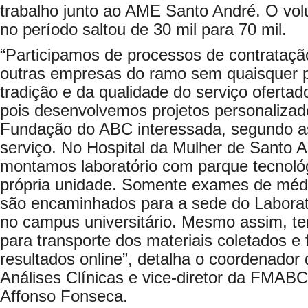
trabalho junto ao AME Santo André. O v
no período saltou de 30 mil para 70 mil.
“Participamos de processos de contrataç
outras empresas do ramo sem quaisquer pr
tradição e da qualidade do serviço oferta
pois desenvolvemos projetos personalizad
Fundação do ABC interessada, segundo as
serviço. No Hospital da Mulher de Santo 
montamos laboratório com parque tecnoló
própria unidade. Somente exames de médi
são encaminhados para a sede do Laborató
no campus universitário. Mesmo assim, tem
para transporte dos materiais coletados e
resultados online”, detalha o coordenador 
Análises Clínicas e vice-diretor da FMABC
Affonso Fonseca.