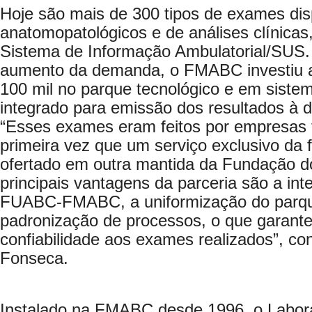
Hoje são mais de 300 tipos de exames dis
anatomopatológicos e de análises clínicas
Sistema de Informação Ambulatorial/SUS.
aumento da demanda, o FMABC investiu
100 mil no parque tecnológico e em siste
integrado para emissão dos resultados à di
“Esses exames eram feitos por empresas t
primeira vez que um serviço exclusivo da 
ofertado em outra mantida da Fundação d
principais vantagens da parceria são a int
FUABC-FMABC, a uniformização do parque
padronização de processos, o que garante
confiabilidade aos exames realizados”, co
Fonseca.
Instalado na FMABC desde 1996, o Labora