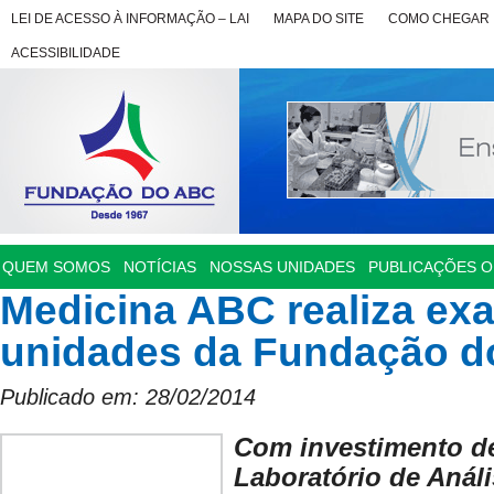
LEI DE ACESSO À INFORMAÇÃO – LAI
MAPA DO SITE
COMO CHEGAR
ACESSIBILIDADE
QUEM SOMOS
NOTÍCIAS
NOSSAS UNIDADES
PUBLICAÇÕES OF
Medicina ABC realiza ex
unidades da Fundação 
Publicado em: 28/02/2014
Com investimento de
Laboratório de Análi