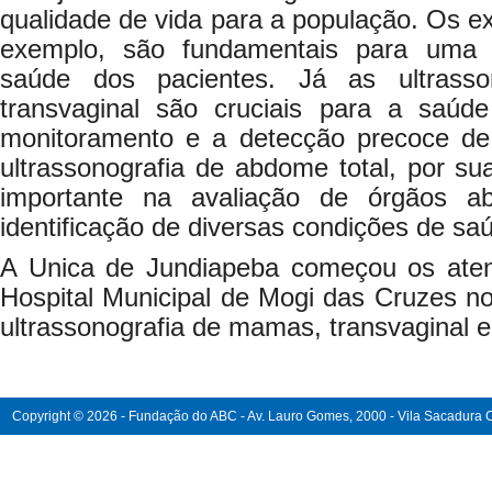
qualidade de vida para a população. Os e
exemplo, são fundamentais para uma 
saúde dos pacientes. Já as ultrass
transvaginal são cruciais para a saúde
monitoramento e a detecção precoce de 
ultrassonografia de abdome total, por s
importante na avaliação de órgãos a
identificação de diversas condições de sa
A Unica de Jundiapeba começou os ate
Hospital Municipal de Mogi das Cruzes n
ultrassonografia de mamas, transvaginal e
Copyright © 2026 - Fundação do ABC - Av. Lauro Gomes, 2000 - Vila Sacadura Ca