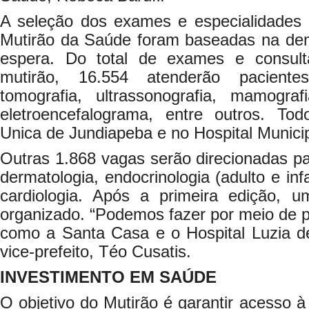
A seleção dos exames e especialidades
Mutirão da Saúde foram baseadas na de
espera. Do total de exames e consulta
mutirão, 16.554 atenderão pacien
tomografia, ultrassonografia, mamograf
eletroencefalograma, entre outros. To
Unica de Jundiapeba e no Hospital Munici
Outras 1.868 vagas serão direcionadas p
dermatologia, endocrinologia (adulto e infa
cardiologia. Após a primeira edição, 
organizado. “Podemos fazer por meio de pa
como a Santa Casa e o Hospital Luzia de
vice-prefeito, Téo Cusatis.
INVESTIMENTO EM SAÚDE
O objetivo do Mutirão é garantir acesso à