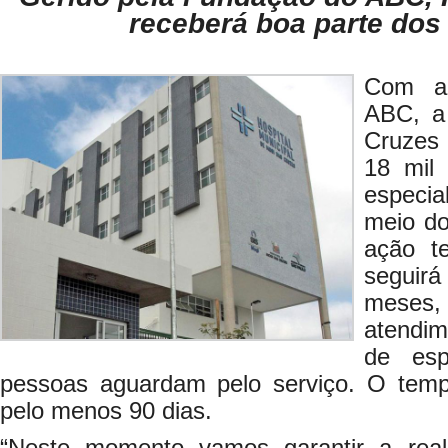
receberá boa parte dos
Com a
ABC, a 
Cruzes 
18 mil
especi
meio do
ação te
seguirá
meses, 
atendim
de esp
pessoas aguardam pelo serviço. O temp
pelo menos 90 dias.