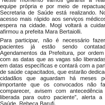
“Neste momento vamos garantir a rea
equipe própria e por meio de repactua
Secretaria de Saúde está realizando. No
acesso mais rápido aos serviços médicos
espera na cidade. Mogi voltará a cuida
afirmou a prefeita Mara Bertaiolli.
Para participar, não é necessário faz
pacientes já estão sendo contata
Agendamentos da Prefeitura, por ordem
com as datas que as vagas são liberadas
em datas específicas e contará com a part
de saúde capacitados, que estarão dedica
cidadãos que aguardam há meses p
importante que os convocados não f
comparecer, avisem com antecedência
liberada para outro paciente”, alerta a
Saúde, Rebeca Barufi.