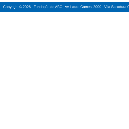
Copyright © 2026 - Fundação do ABC - Av. Lauro Gomes, 2000 - Vila Sacadura Ca