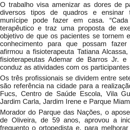
O trabalho visa amenizar as dores de p
diversos tipos de quadros e ensinar 
munícipe pode fazer em casa. “Cada
terapêutico e traz uma proposta de exe
objetivo de que os pacientes se tornem
conhecimento para que possam fazer 
afirmou a fisioterapeuta Tatiana Alcass
fisioterapeutas Ademar de Barros Jr. e
conduz as atividades com os participantes 
Os três profissionais se dividem entre se
são referência na cidade para a realizaçã
Fucs, Centro de Saúde Escola, Vila Gu
Jardim Carla, Jardim Irene e Parque Miam
Morador do Parque das Nações, o aposent
de Oliveira, de 59 anos, aprovou a inic
frequento o ortopedista e, para melhora