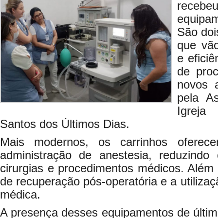
recebe
equipam
São doi
que vã
e eficiê
de pro
novos 
pela As
Igreja
Santos dos Últimos Dias.
Mais modernos, os carrinhos oferece
administração de anestesia, reduzindo
cirurgias e procedimentos médicos. Além
de recuperação pós-operatória e a utiliza
médica.
A presença desses equipamentos de últ