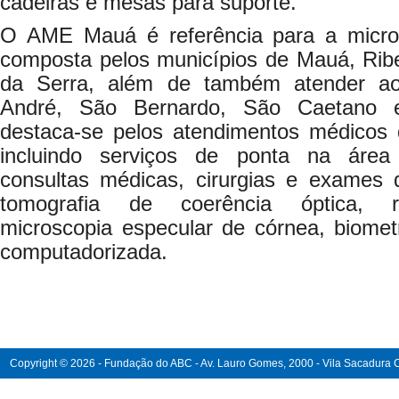
cadeiras e mesas para suporte.
O AME Mauá é referência para a micr
composta pelos municípios de Mauá, Ribe
da Serra, além de também atender ao
André, São Bernardo, São Caetano 
destaca-se pelos atendimentos médicos
incluindo serviços de ponta na área
consultas médicas, cirurgias e exames d
tomografia de coerência óptica, ret
microscopia especular de córnea, biomet
computadorizada.
Copyright © 2026 - Fundação do ABC - Av. Lauro Gomes, 2000 - Vila Sacadura Ca