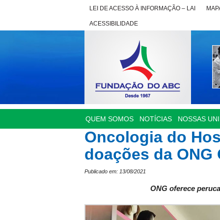
LEI DE ACESSO À INFORMAÇÃO – LAI
MAPA
ACESSIBILIDADE
QUEM SOMOS
NOTÍCIAS
NOSSAS UN
Oncologia do Hos
doações da ONG 
Publicado em: 13/08/2021
ONG oferece peruca