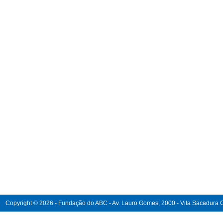
Copyright © 2026 - Fundação do ABC - Av. Lauro Gomes, 2000 - Vila Sacadura Ca