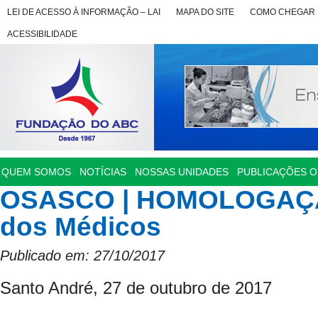
LEI DE ACESSO À INFORMAÇÃO – LAI
MAPA DO SITE
COMO CHEGAR
ACESSIBILIDADE
QUEM SOMOS
NOTÍCIAS
NOSSAS UNIDADES
PUBLICAÇÕES OF
OSASCO | HOMOLOGAÇÃO
dos Médicos
Publicado em: 27/10/2017
Santo André, 27 de outubro de 2017