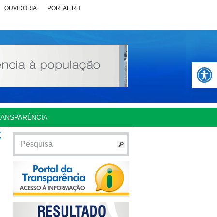
OUVIDORIA
PORTAL RH
Abrir 
RANSPARÊNCIA
C