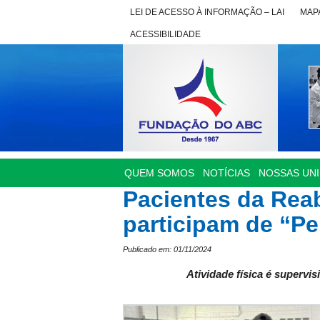
LEI DE ACESSO À INFORMAÇÃO – LAI
MAPA
ACESSIBILIDADE
QUEM SOMOS
NOTÍCIAS
NOSSAS UN
Pacientes da Rea
participam de “P
Publicado em: 01/11/2024
Atividade física é supervis