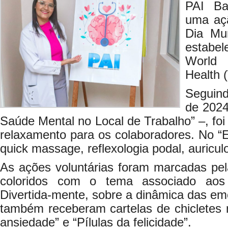
PAI Bai
uma aç
Dia Mu
estabe
World 
Health
Seguind
de 2024
Saúde Mental no Local de Trabalho” –, fo
relaxamento para os colaboradores. No “E
quick massage, reflexologia podal, auricul
As ações voluntárias foram marcadas pe
coloridos com o tema associado aos
Divertida-mente, sobre a dinâmica das e
também receberam cartelas de chicletes 
ansiedade” e “Pílulas da felicidade”.