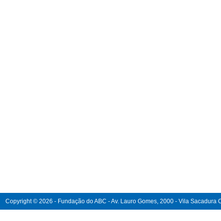
Copyright © 2026 - Fundação do ABC - Av. Lauro Gomes, 2000 - Vila Sacadura Ca