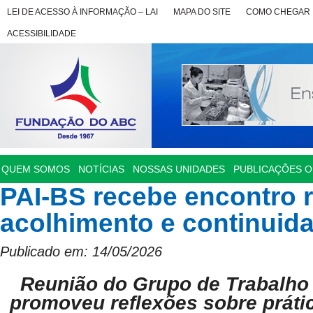
LEI DE ACESSO À INFORMAÇÃO – LAI
MAPA DO SITE
COMO CHEGAR
ACESSIBILIDADE
QUEM SOMOS
NOTÍCIAS
NOSSAS UNIDADES
PUBLICAÇÕES OF
PAI-BS recebe encontro 
acolhimento e continuid
Publicado em: 14/05/2026
Reunião do Grupo de Trabalh
promoveu reflexões sobre prátic