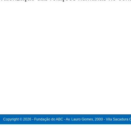
Copyright © 2026 - Fundação do ABC - Av. Lauro Gomes, 2000 - Vila Sacadura Ca