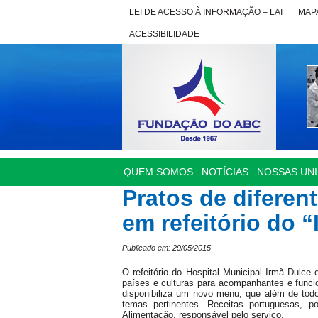
LEI DE ACESSO À INFORMAÇÃO – LAI
MAPA
ACESSIBILIDADE
QUEM SOMOS
NOTÍCIAS
NOSSAS UN
Pratos de diferen
em refeitório do 
Publicado em: 29/05/2015
O refeitório do Hospital Municipal Irmã Dulce
países e culturas para acompanhantes e funcio
disponibiliza um novo menu, que além de tod
temas pertinentes. Receitas portuguesas, 
Alimentação, responsável pelo serviço.