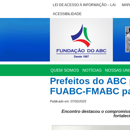
LEI DE ACESSO À INFORMAÇÃO – LAI
MAPA
ACESSIBILIDADE
QUEM SOMOS
NOTÍCIAS
NOSSAS UN
Prefeitos do ABC 
FUABC-FMABC para
Publicado em: 07/02/2025
Encontro destacou o compromisso
fortale