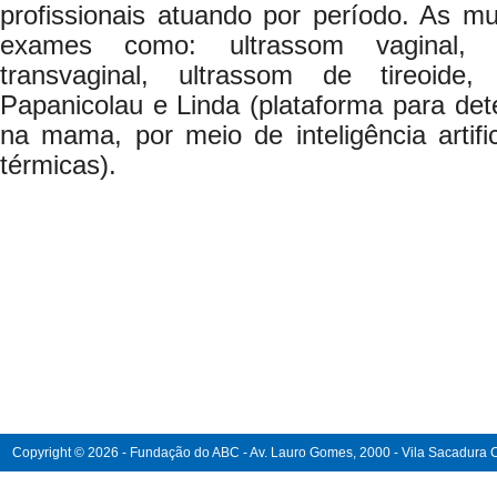
profissionais atuando por período. As m
exames como: ultrassom vaginal, 
transvaginal, ultrassom de tireoid
Papanicolau e Linda (plataforma para de
na mama, por meio de inteligência artific
térmicas).
Copyright © 2026 - Fundação do ABC - Av. Lauro Gomes, 2000 - Vila Sacadura Ca