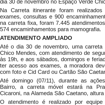
dia 30 de novembro no Espaço Verde Chi
Na Carreta itinerante foram realizado
exames, consultas e 900 encaminhament
na carreta fixa, foram 7.445 atendimento
574 encaminhamentos para mamografia.
ATENDIMENTO AMPLIADO
Até o dia 30 de novembro, uma carreta
Chico Mendes, com atendimento de segund
às 19h, e aos sábados, domingos e feria
ter acesso aos exames, a moradora dev
com foto e Cid Card ou Cartão São Caeta
Até domingo (07/11), durante as açõe
Bairro, a carreta móvel estará na Pr
Cicaroni, na Alameda São Caetano, altura 
O atendimento é realizado por equipe 