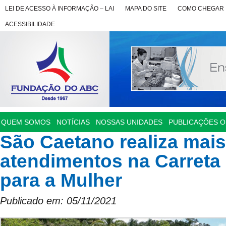
LEI DE ACESSO À INFORMAÇÃO – LAI
MAPA DO SITE
COMO CHEGAR
ACESSIBILIDADE
QUEM SOMOS
NOTÍCIAS
NOSSAS UNIDADES
PUBLICAÇÕES OF
São Caetano realiza mais
atendimentos na Carreta
para a Mulher
Publicado em: 05/11/2021