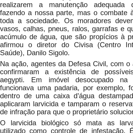
realizarem a manutenção adequada d
fazendo a nossa parte, mas o combate 
toda a sociedade. Os moradores devem 
vasos, calhas, pneus, ralos, garrafas e q
acúmulo de água, que são propícios à pr
afirmou o diretor do Civisa (Centro In
Saúde), Danilo Sigolo.
Na ação, agentes da Defesa Civil, com o
confirmaram a existência de possíve
aegypti. Em imóvel desocupado na
funcionava uma padaria, por exemplo, f
dentro de uma caixa d’água destampad
aplicaram larvicida e tamparam o reservat
de infração para que o proprietário soluci
O larvicida biológico só mata as lar
utilizado como controle de infestação.