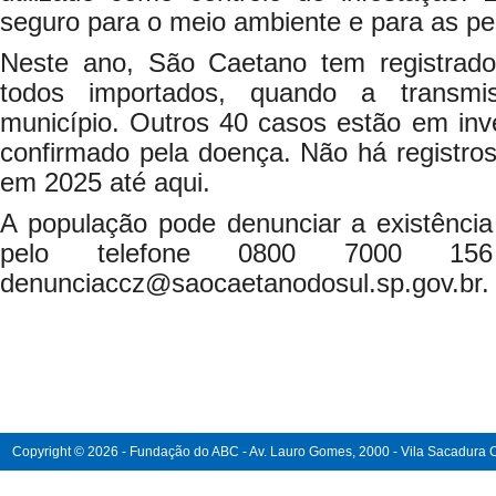
seguro para o meio ambiente e para as p
Neste ano, São Caetano tem registrad
todos importados, quando a transmi
município. Outros 40 casos estão em inv
confirmado pela doença. Não há registro
em 2025 até aqui.
A população pode denunciar a existência
pelo telefone 0800 7000 15
denunciaccz@saocaetanodosul.sp.gov.br.
Copyright © 2026 - Fundação do ABC - Av. Lauro Gomes, 2000 - Vila Sacadura Ca