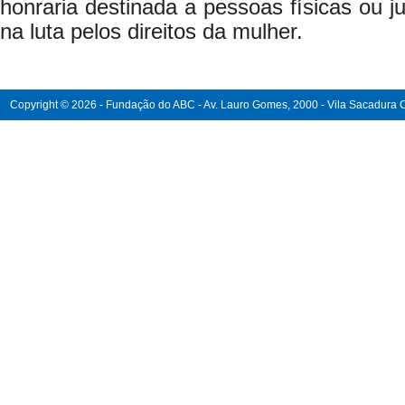
honraria destinada a pessoas físicas ou j
na luta pelos direitos da mulher.
Copyright © 2026 - Fundação do ABC - Av. Lauro Gomes, 2000 - Vila Sacadura Ca