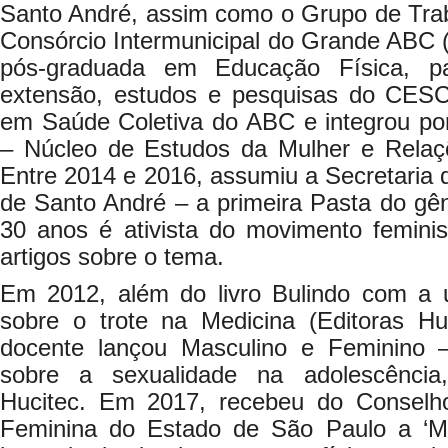
Santo André, assim como o Grupo de Tra
Consórcio Intermunicipal do Grande ABC 
pós-graduada em Educação Física, pa
extensão, estudos e pesquisas do CES
em Saúde Coletiva do ABC e integrou p
– Núcleo de Estudos da Mulher e Rela
Entre 2014 e 2016, assumiu a Secretaria d
de Santo André – a primeira Pasta do g
30 anos é ativista do movimento feminist
artigos sobre o tema.
Em 2012, além do livro Bulindo com a 
sobre o trote na Medicina (Editoras H
docente lançou Masculino e Feminino
sobre a sexualidade na adolescência
Hucitec. Em 2017, recebeu do Conselh
Feminina do Estado de São Paulo a ‘M