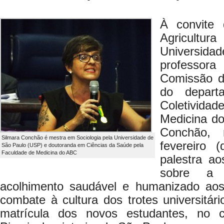
À convite 
Agricultur
Universidad
professora
Comissão 
do depar
Coletivid
Medicina d
Conchão, 
Silmara Conchão é mestra em Sociologia pela Universidade de
fevereiro (
São Paulo (USP) e doutoranda em Ciências da Saúde pela
Faculdade de Medicina do ABC
palestra a
sobre a 
acolhimento saudável e humanizado aos
combate à cultura dos trotes universitár
matrícula dos novos estudantes, no c