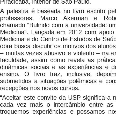
Piracicaba, interior de São Paulo.
A palestra é baseada no livro escrito pe
professores, Marco Akerman e Rober
chamado “Bulindo com a universidade: um
Medicina”. Lançada em 2012 com apoio 
Medicina e do Centro de Estudos de Saú
obra busca discutir os motivos dos aluno
– muitas vezes abusivo e violento – na 
faculdade, assim como revela as práticas 
dinâmicas sociais e as experiências e de
ensino. O livro traz, inclusive, depoim
submetidos a situações polêmicas e con
recepções nos novos cursos.
“Aceitar este convite da USP significa a 
cada vez mais o intercâmbio entre as 
troquemos experiências e possamos nos