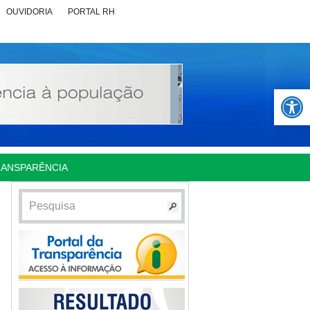
OUVIDORIA
PORTAL RH
Abrir 
RANSPARÊNCIA