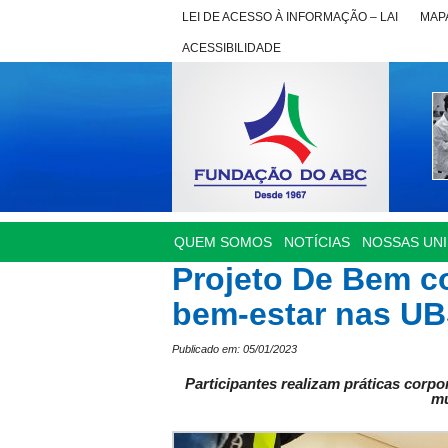
LEI DE ACESSO À INFORMAÇÃO – LAI
MAPA
ACESSIBILIDADE
QUEM SOMOS
NOTÍCIAS
NOSSAS UN
Projeto De Bem c
bem-estar nas UB
Publicado em: 05/01/2023
Participantes realizam práticas corpo
mu