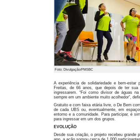
Foto: Divulgação/PMSBC
A experiência de solidariedade e bem-estar 
Freitas, de 66 anos, que depois de ter su
ingressarem. “Foi como divisor de águas na 
sempre em um ambiente muito acolhedor”, defi
Gratuito e com faixa etária livre, o De Bem c
de cada UBS ou, eventualmente, em espaços 
entorno e a comunidade. Para participar, é si
para ingressar em um dos grupos.
EVOLUÇÃO
Desde sua criação, o projeto recebeu grande p
ano, a ação somou cerca de 1.000 participantes