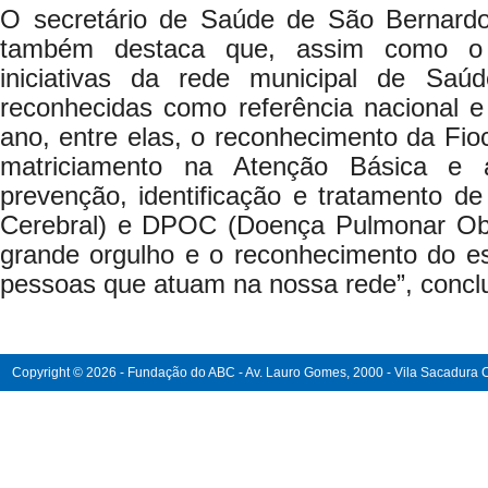
O secretário de Saúde de São Bernardo
também destaca que, assim como o 
iniciativas da rede municipal de Sa
reconhecidas como referência nacional e
ano, entre elas, o reconhecimento da Fioc
matriciamento na Atenção Básica e 
prevenção, identificação e tratamento d
Cerebral) e DPOC (Doença Pulmonar Obs
grande orgulho e o reconhecimento do es
pessoas que atuam na nossa rede”, conclu
Copyright © 2026 - Fundação do ABC - Av. Lauro Gomes, 2000 - Vila Sacadura Ca