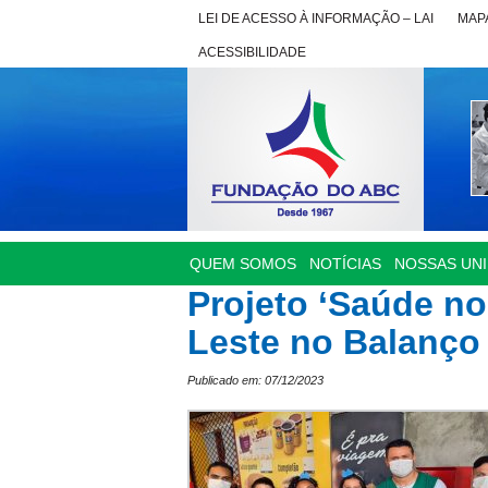
LEI DE ACESSO À INFORMAÇÃO – LAI
MAPA
ACESSIBILIDADE
QUEM SOMOS
NOTÍCIAS
NOSSAS UN
Projeto ‘Saúde n
Leste no Balanço
Publicado em: 07/12/2023