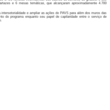
 cartazes e 6 mesas temáticas, que alcançaram aproximadamente 4.700
a intersetorialidade e ampliar as ações do PAVS para além dos muros das
nto do programa enquanto seu papel de capilaridade entre o serviço de
o.