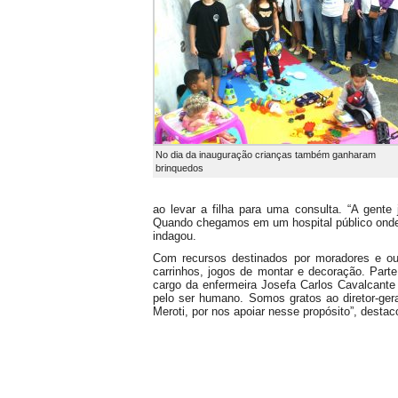
No dia da inauguração crianças também ganharam
brinquedos
ao levar a filha para uma consulta. “A gent
Quando chegamos em um hospital público onde,
indagou.
Com recursos destinados por moradores e out
carrinhos, jogos de montar e decoração. Part
cargo da enfermeira Josefa Carlos Cavalcante
pelo ser humano. Somos gratos ao diretor-ger
Meroti, por nos apoiar nesse propósito”, destac