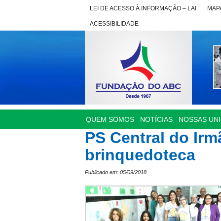
LEI DE ACESSO À INFORMAÇÃO – LAI
MAPA
ACESSIBILIDADE
QUEM SOMOS
NOTÍCIAS
NOSSAS UN
PS Central do Ir
brinquedoteca
Publicado em: 05/09/2018