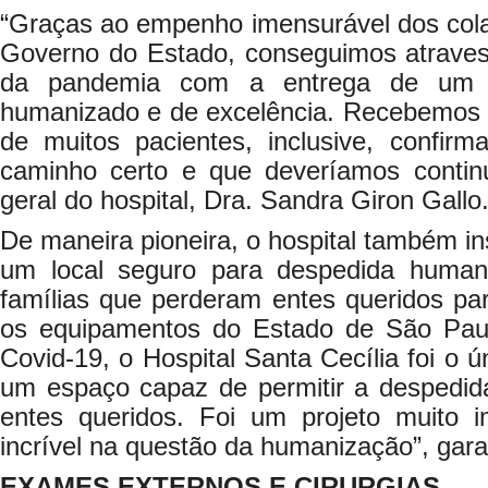
“Graças ao empenho imensurável dos cola
Governo do Estado, conseguimos atrave
da pandemia com a entrega de um at
humanizado e de excelência. Recebemos 
de muitos pacientes, inclusive, confi
caminho certo e que deveríamos continua
geral do hospital, Dra. Sandra Giron Gallo
De maneira pioneira, o hospital também ins
um local seguro para despedida human
famílias que perderam entes queridos pa
os equipamentos do Estado de São Pau
Covid-19, o Hospital Santa Cecília foi o ú
um espaço capaz de permitir a despedida
entes queridos. Foi um projeto muito 
incrível na questão da humanização”, garan
EXAMES EXTERNOS E CIRURGIAS