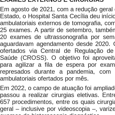
Em agosto de 2021, com a redução geral 
Estado, o Hospital Santa Cecília deu iníc
ambulatoriais externos de tomografia, c
25 exames. A partir de setembro, também
20 exames de ultrassonografia por sem
aguardavam agendamento desde 2020. 
ofertados via Central de Regulação de
Saúde (CROSS). O objetivo foi aproveita
para agilizar a fila de espera por exam
represados durante a pandemia, com
ambulatoriais ofertados por mês.
Em 2022, o campo de atuação foi ampliad
passou a realizar cirurgias eletivas. Ent
657 procedimentos, entre os quais cirurgia
geral – inclusive por videoscopia –, vari