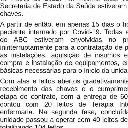
Secretaria de Estado da Saúde estiveram 
chaves.
A partir de então, em apenas 15 dias o ho
paciente internado por Covid-19. Todas
do ABC estiveram envolvidas no pr
ininterruptamente para a contratação de p
as instalações, aquisição de insumos 
compra e instalação de equipamentos, en
básicas necessárias para o início da unida
Com alas e leitos abertos gradativament
recebimento das chaves e o cumpriment
etapa do contrato, com a entrega de 60 l
contou com 20 leitos de Terapia In
enfermaria. Na segunda fase, concluí
unidade passou a operar com 40 leitos de
totalizando 104 leitos.