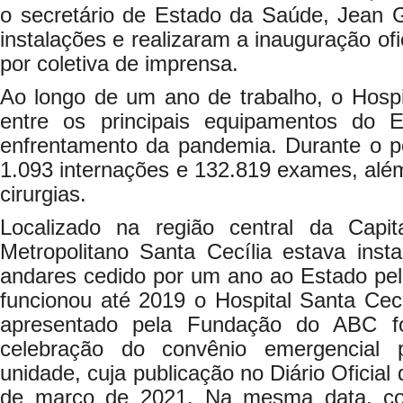
o secretário de Estado da Saúde, Jean G
instalações e realizaram a inauguração ofi
por coletiva de imprensa.
Ao longo de um ano de trabalho, o Hospit
entre os principais equipamentos do 
enfrentamento da pandemia. Durante o pe
1.093 internações e 132.819 exames, alé
cirurgias.
Localizado na região central da Capit
Metropolitano Santa Cecília estava ins
andares cedido por um ano ao Estado pela 
funcionou até 2019 o Hospital Santa Cecí
apresentado pela Fundação do ABC fo
celebração do convênio emergencial 
unidade, cuja publicação no Diário Oficia
de março de 2021. Na mesma data, c