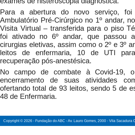
exames de histeroscopia diagnóstica.
Para a abertura do novo serviço, fo
Ambulatório Pré-Cirúrgico no 1º andar, no
Visita Virtual – transferida para o piso T
foi ativado no 6º andar, que passou a
cirurgias eletivas, assim como o 2º e 3º
leitos de enfermaria, 10 de UTI par
recuperação pós-anestésica.
No campo de combate à Covid-19, o 
encerramento de suas atividades com
ofertando total de 93 leitos, sendo 5 de e
48 de Enfermaria.
Copyright © 2026 - Fundação do ABC - Av. Lauro Gomes, 2000 - Vila Sacadura Ca