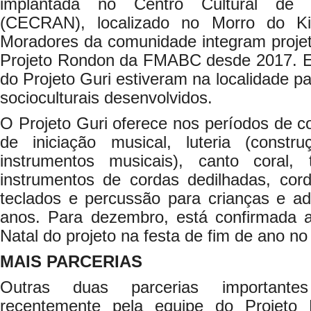
implantada no Centro Cultural de R
(CECRAN), localizado no Morro do K
Moradores da comunidade integram projeto
Projeto Rondon da FMABC desde 2017. E
do Projeto Guri estiveram na localidade p
socioculturais desenvolvidos.
O Projeto Guri oferece nos períodos de co
de iniciação musical, luteria (cons
instrumentos musicais), canto coral,
instrumentos de cordas dedilhadas, cord
teclados e percussão para crianças e ad
anos. Para dezembro, está confirmada 
Natal do projeto na festa de fim de ano n
MAIS PARCERIAS
Outras duas parcerias importante
recentemente pela equipe do Projet