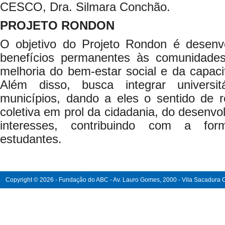
CESCO, Dra. Silmara Conchão.
PROJETO RONDON
O objetivo do Projeto Rondon é desenv
benefícios permanentes às comunidades
melhoria do bem-estar social e da capaci
Além disso, busca integrar universi
municípios, dando a eles o sentido de r
coletiva em prol da cidadania, do desenvo
interesses, contribuindo com a fo
estudantes.
Copyright © 2026 - Fundação do ABC - Av. Lauro Gomes, 2000 - Vila Sacadura Ca