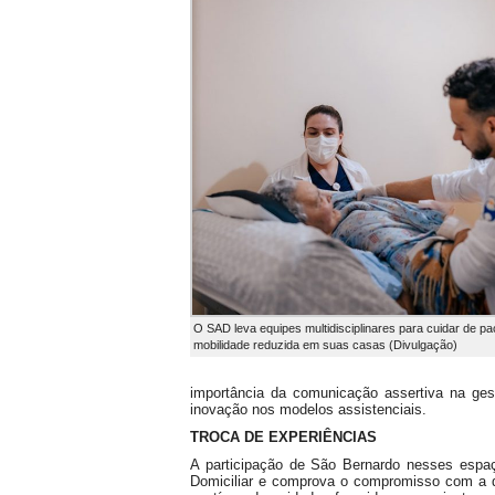
O SAD leva equipes multidisciplinares para cuidar de 
mobilidade reduzida em suas casas (Divulgação)
importância da comunicação assertiva na gest
inovação nos modelos assistenciais.
TROCA DE EXPERIÊNCIAS
A participação de São Bernardo nesses espaç
Domiciliar e comprova o compromisso com a q