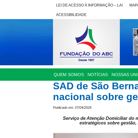
LEI DE ACESSO À INFORMAÇÃO – LAI
MAPA
ACESSIBILIDADE
QUEM SOMOS
NOTÍCIAS
NOSSAS UN
SAD de São Berna
nacional sobre g
Publicado em: 07/04/2026
Serviço de Atenção Domiciliar do m
estratégicos sobre gestão,