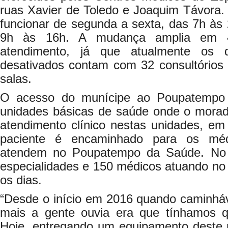
ruas Xavier de Toledo e Joaquim Távora.
funcionar de segunda a sexta, das 7h às
9h às 16h. A mudança amplia em 
atendimento, já que atualmente os
desativados contam com 32 consultórios
salas.
O acesso do munícipe ao Poupatempo
unidades básicas de saúde onde o morad
atendimento clínico nestas unidades, em
paciente é encaminhado para os médi
atendem no Poupatempo da Saúde. No 
especialidades e 150 médicos atuando no
os dias.
“Desde o início em 2016 quando caminhá
mais a gente ouvia era que tínhamos q
Hoje, entregando um equipamento deste 