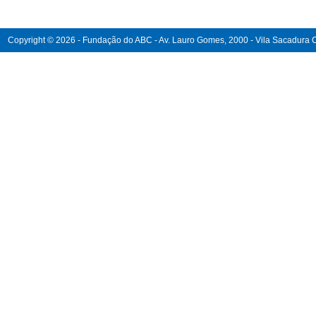
Copyright © 2026 - Fundação do ABC - Av. Lauro Gomes, 2000 - Vila Sacadura Ca