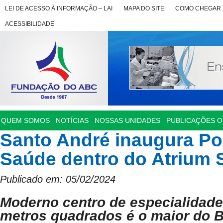
LEI DE ACESSO À INFORMAÇÃO – LAI
MAPA DO SITE
COMO CHEGAR
ACESSIBILIDADE
QUEM SOMOS
NOTÍCIAS
NOSSAS UNIDADES
PUBLICAÇÕES OF
Santo André inaugura P
Saúde dentro do Atrium
Publicado em: 05/02/2024
Moderno centro de especialidade
metros quadrados é o maior do B