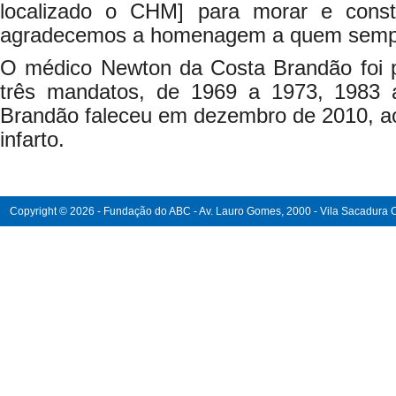
localizado o CHM] para morar e constr
agradecemos a homenagem a quem sempr
O médico Newton da Costa Brandão foi pr
três mandatos, de 1969 a 1973, 1983
Brandão faleceu em dezembro de 2010, ao
infarto.
Copyright © 2026 - Fundação do ABC - Av. Lauro Gomes, 2000 - Vila Sacadura Ca