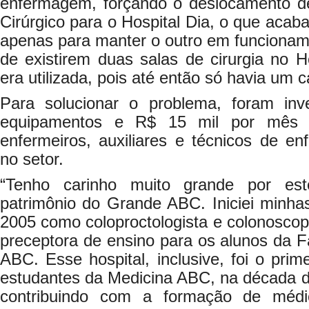
enfermagem, forçando o deslocamento de
Cirúrgico para o Hospital Dia, o que acab
apenas para manter o outro em funcionam
de existirem duas salas de cirurgia no 
era utilizada, pois até então só havia um c
Para solucionar o problema, foram in
equipamentos e R$ 15 mil por mês 
enfermeiros, auxiliares e técnicos de e
no setor.
“Tenho carinho muito grande por es
patrimônio do Grande ABC. Iniciei minh
2005 como coloproctologista e colonoscop
preceptora de ensino para os alunos da 
ABC. Esse hospital, inclusive, foi o prim
estudantes da Medicina ABC, na década de
contribuindo com a formação de médi