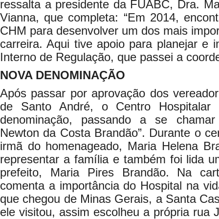
ressalta a presidente da FUABC, Dra. Ma
Vianna, que completa: “Em 2014, encontr
CHM para desenvolver um dos mais import
carreira. Aqui tive apoio para planejar e
Interno de Regulação, que passei a coord
NOVA DENOMINAÇÃO
Após passar por aprovação dos vereado
de Santo André, o Centro Hospitalar
denominação, passando a se chamar C
Newton da Costa Brandão”. Durante o ceri
irmã do homenageado, Maria Helena Br
representar a família e também foi lida u
prefeito, Maria Pires Brandão. Na car
comenta a importância do Hospital na vi
que chegou de Minas Gerais, a Santa Casa 
ele visitou, assim escolheu a própria rua