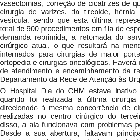
vasectomias, correção de cicatrizes de qu
cirurgia de varizes, da tireoide, hérni
vesícula, sendo que esta última represe
total de 900 procedimentos em fila de es
demanda reprimida, a retomada do servi
cirúrgico atual, o que resultará na men
internados para cirurgias de maior port
ortopedia e cirurgias oncológicas. Haverá
de atendimento e encaminhamento da r
Departamento da Rede de Atenção às Urg
O Hospital Dia do CHM estava inativo
quando foi realizada a última cirurgia
direcionado à mesma concorrência de cir
realizadas no centro cirúrgico do terc
disso, a ala funcionava com problemas p
Desde a sua abertura, faltavam principa