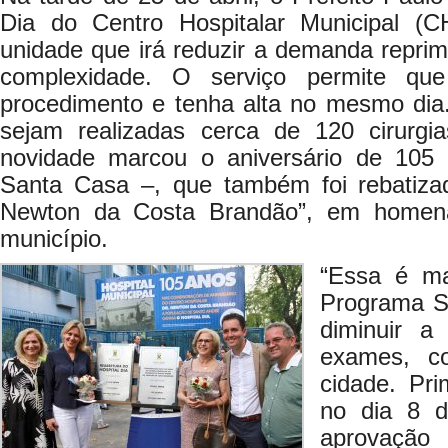
Dia do Centro Hospitalar Municipal 
unidade que irá reduzir a demanda reprimi
complexidade. O serviço permite que
procedimento e tenha alta no mesmo dia.
sejam realizadas cerca de 120 cirurgi
novidade marcou o aniversário de 10
Santa Casa –, que também foi rebatiz
Newton da Costa Brandão”, em homena
município.
“Essa é ma
Programa Sa
diminuir a
exames, co
cidade. Pri
no dia 8 d
aprovaç